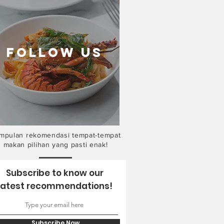
follow US
mpulan rekomendasi tempat-tempat
makan pilihan yang pasti enak!
Subscribe to know our
latest recommendations!
Subscribe Now