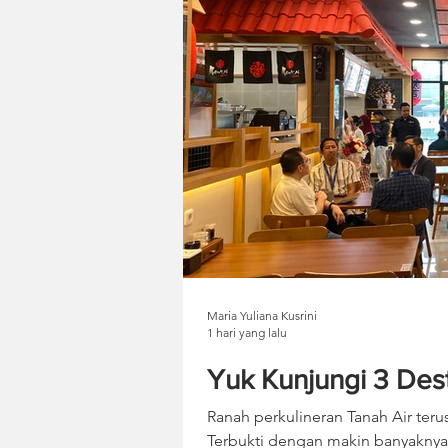
Maria Yuliana Kusrini
1 hari yang lalu
Yuk Kunjungi 3 Desti
Ranah perkulineran Tanah Air ter
Terbukti dengan makin banyaknya