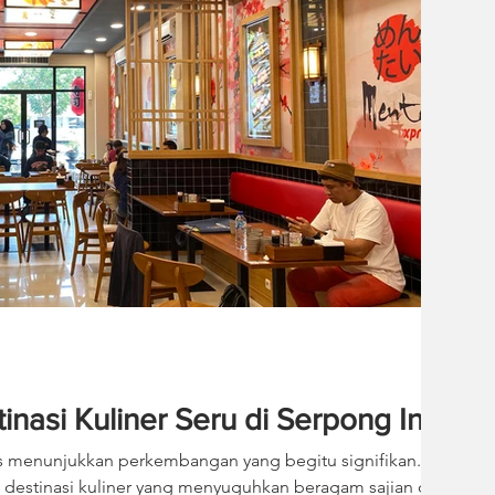
nasi Kuliner Seru di Serpong Ini!
us menunjukkan perkembangan yang begitu signifikan.
 destinasi kuliner yang menyuguhkan beragam sajian dan