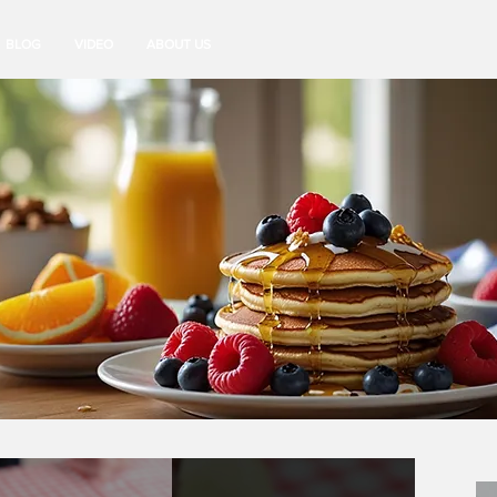
BLOG
VIDEO
ABOUT US