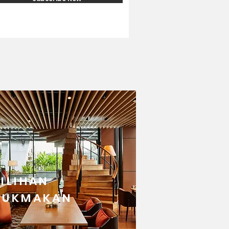
PILIHAN
YUKMAKAN