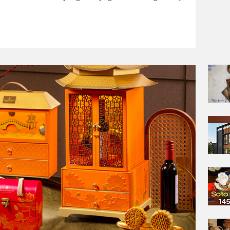
 Begitu pun dengan kawasan Gading Serpong, Tangerang
 yang tak pernah berhenti menawarkan beragam resto atau
memanjakan masyarakat