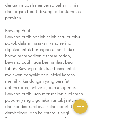
dengan mudah menyerap bahan kimia 
dan logam berat di yang terkontaminasi 
perairan.
Bawang Putih
Bawang putih adalah salah satu bumbu 
pokok dalam masakan yang sering 
dipakai untuk berbagai sajian. Tidak 
hanya memberikan citarasa sedap, 
bawang putih juga bermanfaat bagi 
tubuh. Bawang putih luar biasa untuk 
melawan penyakit dan infeksi karena  
memiliki kandungan yang bersifat 
antimikroba, antivirus, dan antijamur. 
Bawang putih juga merupakan suplemen 
populer yang digunakan untuk jantung 
dan kondisi kardiovaskular seperti tekanan 
darah tinggi dan kolesterol tinggi. 
Pastikan untuk menghancurkan bawang 
putih sebelum dimasak atau dimakan 