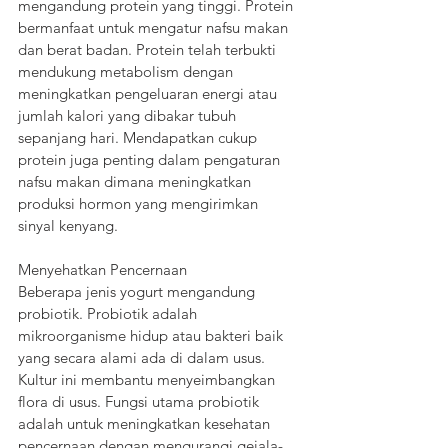
mengandung protein yang tinggi. Protein 
bermanfaat untuk mengatur nafsu makan 
dan berat badan. Protein telah terbukti 
mendukung metabolism dengan 
meningkatkan pengeluaran energi atau 
jumlah kalori yang dibakar tubuh 
sepanjang hari. Mendapatkan cukup 
protein juga penting dalam pengaturan 
nafsu makan dimana meningkatkan 
produksi hormon yang mengirimkan 
sinyal kenyang. 
Menyehatkan Pencernaan
Beberapa jenis yogurt mengandung 
probiotik. Probiotik adalah 
mikroorganisme hidup atau bakteri baik 
yang secara alami ada di dalam usus. 
Kultur ini membantu menyeimbangkan 
flora di usus. Fungsi utama probiotik 
adalah untuk meningkatkan kesehatan 
pencernaan dengan mengurangi gejala-