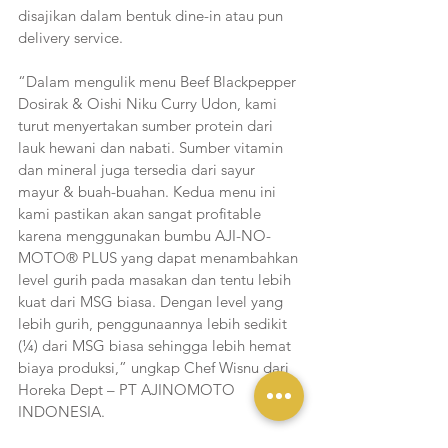
disajikan dalam bentuk dine-in atau pun 
delivery service. 
“Dalam mengulik menu Beef Blackpepper 
Dosirak & Oishi Niku Curry Udon, kami 
turut menyertakan sumber protein dari 
lauk hewani dan nabati. Sumber vitamin 
dan mineral juga tersedia dari sayur 
mayur & buah-buahan. Kedua menu ini 
kami pastikan akan sangat profitable 
karena menggunakan bumbu AJI-NO-
MOTO® PLUS yang dapat menambahkan 
level gurih pada masakan dan tentu lebih 
kuat dari MSG biasa. Dengan level yang 
lebih gurih, penggunaannya lebih sedikit 
(¼) dari MSG biasa sehingga lebih hemat 
biaya produksi,” ungkap Chef Wisnu dari 
Horeka Dept – PT AJINOMOTO 
INDONESIA. 