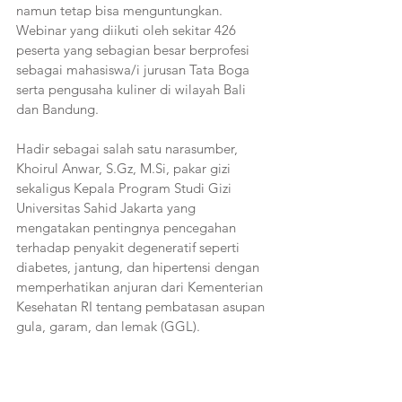
namun tetap bisa menguntungkan. 
Webinar yang diikuti oleh sekitar 426 
peserta yang sebagian besar berprofesi 
sebagai mahasiswa/i jurusan Tata Boga 
serta pengusaha kuliner di wilayah Bali 
dan Bandung. 
Hadir sebagai salah satu narasumber, 
Khoirul Anwar, S.Gz, M.Si, pakar gizi 
sekaligus Kepala Program Studi Gizi 
Universitas Sahid Jakarta yang 
mengatakan pentingnya pencegahan 
terhadap penyakit degeneratif seperti 
diabetes, jantung, dan hipertensi dengan 
memperhatikan anjuran dari Kementerian 
Kesehatan RI tentang pembatasan asupan 
gula, garam, dan lemak (GGL). 