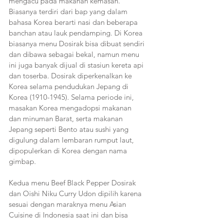
mengacu pada makanan kemasan. 
Biasanya terdiri dari bap yang dalam 
bahasa Korea berarti nasi dan beberapa 
banchan atau lauk pendamping. Di Korea 
biasanya menu Dosirak bisa dibuat sendiri 
dan dibawa sebagai bekal, namun menu 
ini juga banyak dijual di stasiun kereta api 
dan toserba. Dosirak diperkenalkan ke 
Korea selama pendudukan Jepang di 
Korea (1910-1945). Selama periode ini, 
masakan Korea mengadopsi makanan 
dan minuman Barat, serta makanan 
Jepang seperti Bento atau sushi yang 
digulung dalam lembaran rumput laut, 
dipopulerkan di Korea dengan nama 
gimbap.
Kedua menu Beef Black Pepper Dosirak 
dan Oishi Niku Curry Udon dipilih karena 
sesuai dengan maraknya menu Asian 
Cuisine di Indonesia saat ini dan bisa 