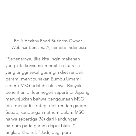
Be A Healthy Food Business Owner 
Webinar Bersama Ajinomoto Indonesia
“Sebenarnya, jika kita ingin makanan 
yang kita konsumsi memiliki cita rasa 
yang tinggi sekaligus ingin diet rendah 
garam, menggunakan Bumbu Umami 
seperti MSG adalah solusinya. Banyak 
penelitian di luar negeri seperti di Jepang 
menunjukkan bahwa penggunaan MSG 
bisa menjadi strategi diet rendah garam. 
Sebab, kandungan natrium dalam MSG 
hanya sepertiga (⅓) dari kandungan 
natrium pada garam dapur biasa,” 
ungkap Khoirul. "Jadi, bagi para 