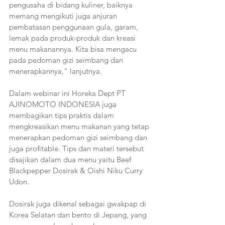
pengusaha di bidang kuliner, baiknya 
memang mengikuti juga anjuran 
pembatasan penggunaan gula, garam, 
lemak pada produk-produk dan kreasi 
menu makanannya. Kita bisa mengacu 
pada pedoman gizi seimbang dan 
menerapkannya," lanjutnya. 
Dalam webinar ini Horeka Dept PT 
AJINOMOTO INDONESIA juga 
membagikan tips praktis dalam 
mengkreasikan menu makanan yang tetap 
menerapkan pedoman gizi seimbang dan 
juga profitable. Tips dan materi tersebut 
disajikan dalam dua menu yaitu Beef 
Blackpepper Dosirak & Oishi Niku Curry 
Udon. 
Dosirak juga dikenal sebagai gwakpap di 
Korea Selatan dan bento di Jepang, yang 