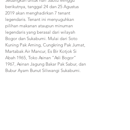
Sedangkan untuk hari Sabtu Minggu 
berikutnya, tanggal 24 dan 25 Agustus 
2019 akan menghadirkan 7 tenant 
legendaris. Tenant ini menyuguhkan 
pilihan makanan ataupun minuman 
legendaris yang berasal dari wilayah 
Bogor dan Sukabumi. Mulai dari Soto 
Kuning Pak Aming, Cungkring Pak Jumat, 
Martabak Air Mancur, Es Bir Kotjok Si 
Abah 1965, Toko Asinan “Asli Bogor” 
1967, Asinan Jagung Bakar Pak Sabur, dan 
Bubur Ayam Bunut Siliwangi Sukabumi.