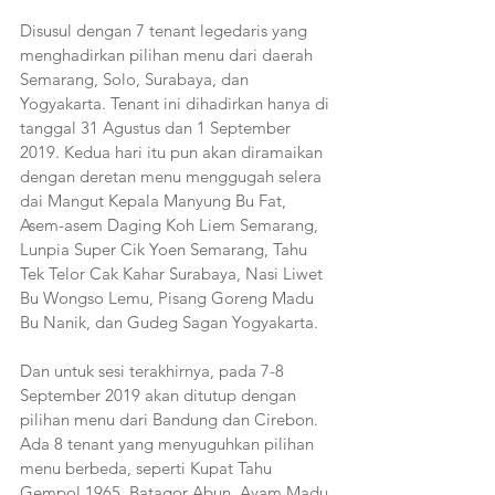
Disusul dengan 7 tenant legedaris yang 
menghadirkan pilihan menu dari daerah 
Semarang, Solo, Surabaya, dan 
Yogyakarta. Tenant ini dihadirkan hanya di 
tanggal 31 Agustus dan 1 September 
2019. Kedua hari itu pun akan diramaikan 
dengan deretan menu menggugah selera 
dai Mangut Kepala Manyung Bu Fat, 
Asem-asem Daging Koh Liem Semarang, 
Lunpia Super Cik Yoen Semarang, Tahu 
Tek Telor Cak Kahar Surabaya, Nasi Liwet 
Bu Wongso Lemu, Pisang Goreng Madu 
Bu Nanik, dan Gudeg Sagan Yogyakarta.
Dan untuk sesi terakhirnya, pada 7-8 
September 2019 akan ditutup dengan 
pilihan menu dari Bandung dan Cirebon. 
Ada 8 tenant yang menyuguhkan pilihan 
menu berbeda, seperti Kupat Tahu 
Gempol 1965, Batagor Abun, Ayam Madu 