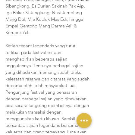
Sibangkong, Es Durian Sakinah Pak Aip, 
Iga Bakar Si Jangkung, Nasi Jamblang 
Mang Dul, Mie Koclok Mas Edi, hingga 
Empal Gentong Mang Darma Asli & 
Kerupuk Asli.
Setiap tenant legendaris yang turut 
terlibat pada festival ini pun 
menghadirkan beberapa sajian 
unggulannya. Tentunya berbagai sajian 
yang dihadirkan memang sudah diakui 
kelezatan rasanya dan citarasa yang sudah 
diterima oleh lidah masyarakat luas. 
Pengunjung festival yang penasaran 
dengan berbagai sajian yang ditawarkan, 
bisa secara langsung membelinya dengan 
melakukan transaksi dengan 
menggunakan kartu khusus. Sambil 
bersantap sajian legendaris bersama 
keluarga dan orang tersayang, juga akan 