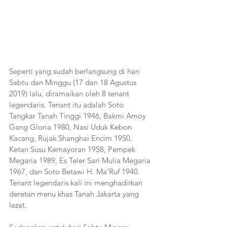
Seperti yang sudah berlangsung di hari 
Sabtu dan Minggu (17 dan 18 Agustus 
2019) lalu, diramaikan oleh 8 tenant 
legendaris. Tenant itu adalah Soto 
Tangkar Tanah Tinggi 1946, Bakmi Amoy 
Gang Gloria 1980, Nasi Uduk Kebon 
Kacang, Rujak Shanghai Encim 1950, 
Ketan Susu Kemayoran 1958, Pempek 
Megaria 1989, Es Teler Sari Mulia Megaria 
1967, dan Soto Betawi H. Ma’Ruf 1940. 
Tenant legendaris kali ini menghadirkan 
deretan menu khas Tanah Jakarta yang 
lezat.