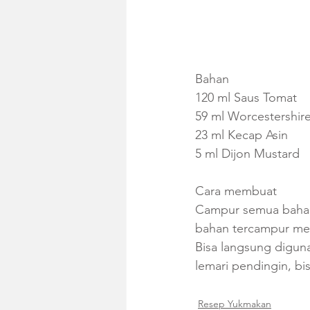
Bahan
120 ml Saus Tomat
59 ml Worcestershir
23 ml Kecap Asin
5 ml Dijon Mustard
Cara membuat
Campur semua bahan
bahan tercampur men
Bisa langsung digun
lemari pendingin, bi
Resep Yukmakan