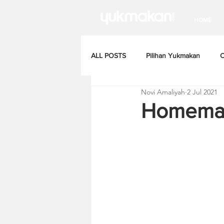
HOME
ALL POSTS
Pilihan Yukmakan
C
Novi Amaliyah
2 Jul 2021
Homemad