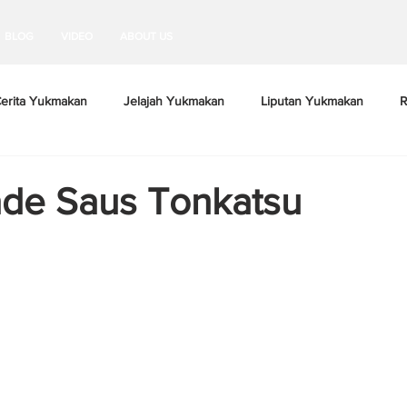
BLOG
VIDEO
ABOUT US
erita Yukmakan
Jelajah Yukmakan
Liputan Yukmakan
R
e Saus Tonkatsu