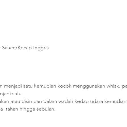
e Sauce/Kecap Inggris
 menjadi satu kemudian kocok menggunakan whisk, pa
jadi satu. 
akan atau disimpan dalam wadah kedap udara kemudian
sa  tahan hingga sebulan.