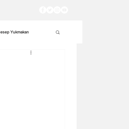
esep Yukmakan