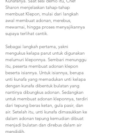
Kunafanya. Saat sesi demo itu, Chef 
Sharon menjelaskan tahap-tahap 
membuat Klepon, mulai dari langkah 
awal membuat adonan, merebus, 
mewarnai, hingga proses menyajikannya 
supaya terlihat cantik.  
Sebagai langkah pertama, yakni 
mengukus kelapa parut untuk digunakan 
melumuri kleponnya. Sembari menunggu 
itu, peserta membuat adonan klepon 
beserta isiannya. Untuk isiannya, berupa 
unti kunafa yang memadukan unti kelapa 
dengan kunafa dibentuk bulatan yang 
nantinya dibungkus adonan. Sedangkan 
untuk membuat adonan kleponnya, terdiri 
dari tepung beras ketan, gula pasir, dan 
air. Setelah itu, unti kunafa dimasukkan ke 
dalam adonan tepung kemudian dibuat 
menjadi bulatan dan direbus dalam air 
mendidih. 