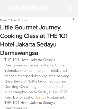
Maria Yuliana Kusrini
Little Gourmet Journey
Cooking Class at THE 1O1
Hotel Jakarta Sedayu
Darmawangsa
THE 1O1 Hotel Jakarta Sedayu 
Darmawangsa bersama Media Kuliner 
Yukmakan kembali menjalin kolaborasi 
dengan menghadirkan kegiatan cooking 
class. Bertajuk 'Little Gourmet Journey 
Cooking Class', kegiatan menarik ini 
dilangsungkan pada Sabtu, 6 Juni 2026 
yang bertempat di 
Tos.Ca
 Restaurant, 
THE 1O1 Hotel Jakarta Sedayu 
Darmawangsa.