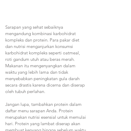
Sarapan yang sehat sebaiknya 
mengandung kombinasi karbohidrat 
kompleks dan protein. Para pakar diet 
dan nutrisi menganjurkan konsumsi 
karbohidrat kompleks seperti oatmeal, 
roti gandum utuh atau beras merah. 
Makanan itu mengenyangkan dalam 
waktu yang lebih lama dan tidak 
menyebabkan peningkatan gula darah 
secara drastis karena dicerna dan diserap 
oleh tubuh perlahan. 
Jangan lupa, tambahkan protein dalam 
daftar menu sarapan Anda. Protein 
merupakan nutrisi esensial untuk memulai 
hari. Protein yang lambat diserap akan 
membuat kenyang hingga sebelum waktu 