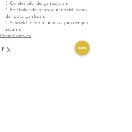
3. Omelet telur dengan sayuran.
4. Roti bakar dengan yogurt rendah lemak 
dan potongan buah.
5. Sandwich berisi telur atau ayam dengan 
sayuran. 
Cerita Yukmakan
Lihat Semua
Postingan Terakhir