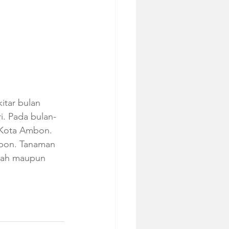
tar bulan 
. Pada bulan-
 Kota Ambon. 
bon. Tanaman 
dah maupun 