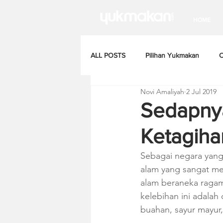
HOME
ALL POSTS
Pilihan Yukmakan
C
Novi Amaliyah
2 Jul 2019
Sedapnya
Ketagiha
Sebagai negara yang 
alam yang sangat me
alam beraneka ragam 
kelebihan ini adala
buahan, sayur mayur