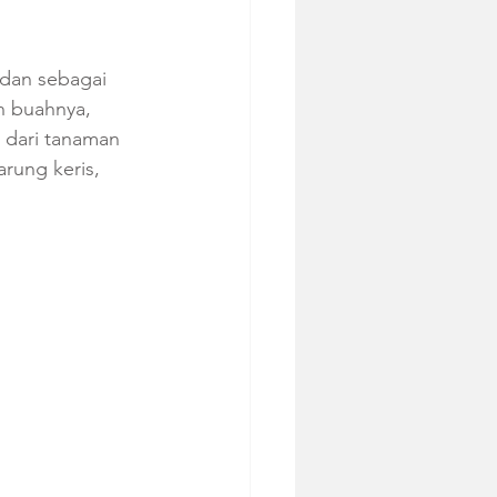
 dan sebagai 
n buahnya, 
 dari tanaman 
rung keris, 