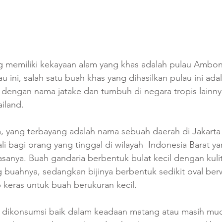
ng memiliki kekayaan alam yang khas adalah pulau Ambo
 ini, salah satu buah khas yang dihasilkan pulau ini ada
l dengan nama jatake dan tumbuh di negara tropis lainny
iland.
yang terbayang adalah nama sebuah daerah di Jakarta 
li bagi orang yang tinggal di wilayah  Indonesia Barat ya
asanya. Buah gandaria berbentuk bulat kecil dengan kulit
uahnya, sedangkan bijinya berbentuk sedikit oval ber
keras untuk buah berukuran kecil.
 dikonsumsi baik dalam keadaan matang atau masih mud