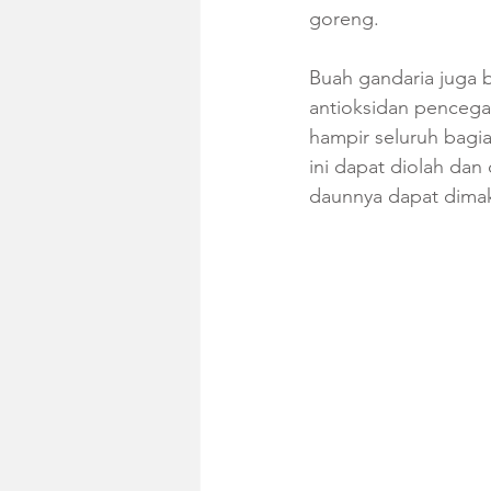
goreng.
Buah gandaria juga b
antioksidan pencega
hampir seluruh bagia
ini dapat diolah da
daunnya dapat dimak