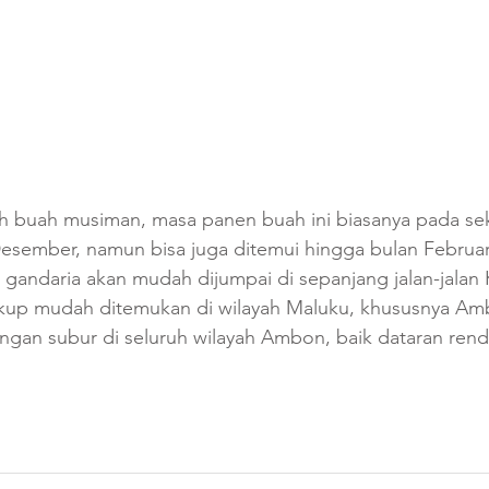
h buah musiman, masa panen buah ini biasanya pada seki
sember, namun bisa juga ditemui hingga bulan Februari
 gandaria akan mudah dijumpai di sepanjang jalan-jalan
kup mudah ditemukan di wilayah Maluku, khususnya Am
gan subur di seluruh wilayah Ambon, baik dataran ren