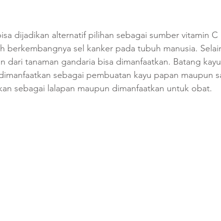
isa dijadikan alternatif pilihan sebagai sumber vitamin C
h berkembangnya sel kanker pada tubuh manusia. Selai
n dari tanaman gandaria bisa dimanfaatkan. Batang kayu
n dimanfaatkan sebagai pembuatan kayu papan maupun sa
an sebagai lalapan maupun dimanfaatkan untuk obat.