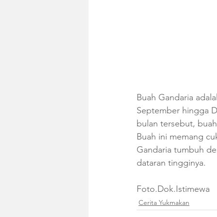
Buah Gandaria adala
September hingga De
bulan tersebut, buah
Buah ini memang cu
Gandaria tumbuh den
dataran tingginya.
Foto.Dok.Istimewa
Cerita Yukmakan