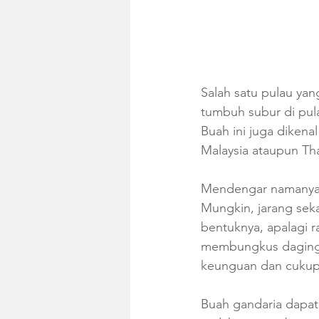
Salah satu pulau ya
tumbuh subur di pulau
Buah ini juga dikena
Malaysia ataupun Tha
Mendengar namanya, 
Mungkin, jarang seka
bentuknya, apalagi r
membungkus daging b
keunguan dan cukup 
Buah gandaria dapat