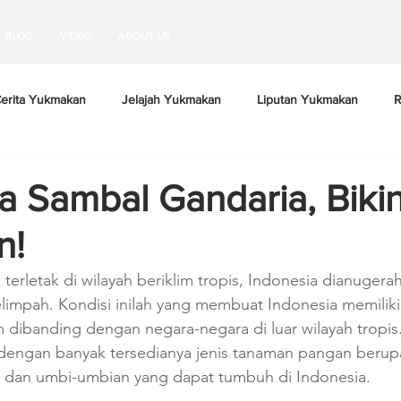
BLOG
VIDEO
ABOUT US
erita Yukmakan
Jelajah Yukmakan
Liputan Yukmakan
R
 Sambal Gandaria, Biki
n!
terletak di wilayah beriklim tropis, Indonesia dianugera
limpah. Kondisi inilah yang membuat Indonesia memilik
dibanding dengan negara-negara di luar wilayah tropis.
h dengan banyak tersedianya jenis tanaman pangan berup
, dan umbi-umbian yang dapat tumbuh di Indonesia.