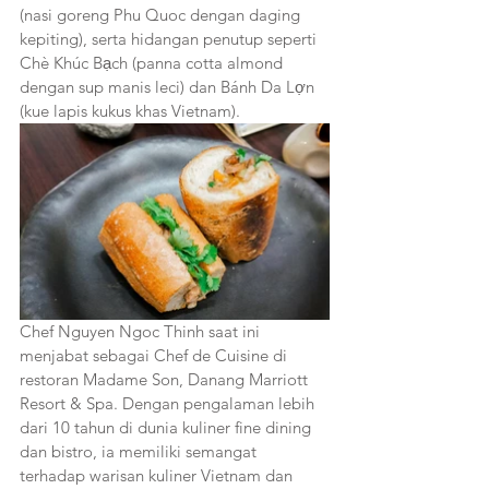
(nasi goreng Phu Quoc dengan daging 
kepiting), serta hidangan penutup seperti 
Chè Khúc Bạch (panna cotta almond 
dengan sup manis leci) dan Bánh Da Lợn 
(kue lapis kukus khas Vietnam).
Chef Nguyen Ngoc Thinh saat ini 
menjabat sebagai Chef de Cuisine di 
restoran Madame Son, Danang Marriott 
Resort & Spa. Dengan pengalaman lebih 
dari 10 tahun di dunia kuliner fine dining 
dan bistro, ia memiliki semangat 
terhadap warisan kuliner Vietnam dan 