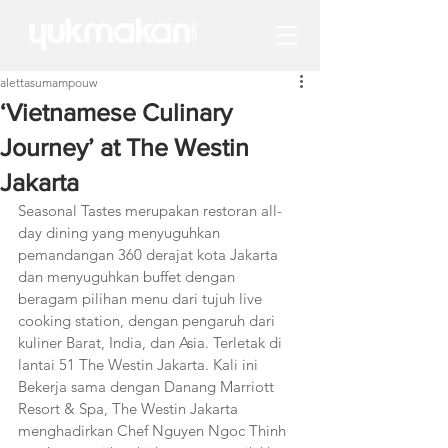
alettasumampouw
‘Vietnamese Culinary
Journey’ at The Westin
Jakarta
Seasonal Tastes merupakan restoran all-
day dining yang menyuguhkan 
pemandangan 360 derajat kota Jakarta 
dan menyuguhkan buffet dengan 
beragam pilihan menu dari tujuh live 
cooking station, dengan pengaruh dari 
kuliner Barat, India, dan Asia. Terletak di 
lantai 51 The Westin Jakarta. Kali ini 
Bekerja sama dengan Danang Marriott 
Resort & Spa, The Westin Jakarta 
menghadirkan Chef Nguyen Ngoc Thinh 