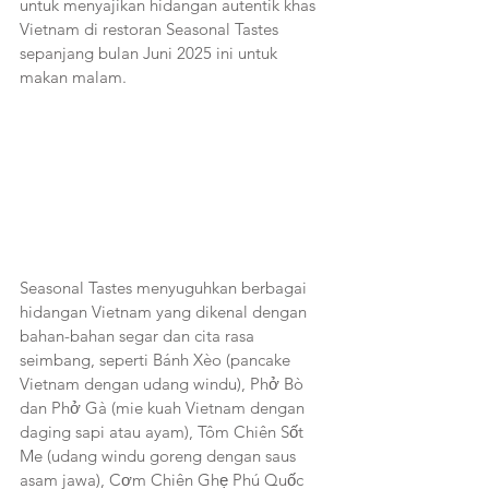
untuk menyajikan hidangan autentik khas 
Vietnam di restoran Seasonal Tastes 
sepanjang bulan Juni 2025 ini untuk 
makan malam.
Seasonal Tastes menyuguhkan berbagai 
hidangan Vietnam yang dikenal dengan 
bahan-bahan segar dan cita rasa 
seimbang, seperti Bánh Xèo (pancake 
Vietnam dengan udang windu), Phở Bò 
dan Phở Gà (mie kuah Vietnam dengan 
daging sapi atau ayam), Tôm Chiên Sốt 
Me (udang windu goreng dengan saus 
asam jawa), Cơm Chiên Ghẹ Phú Quốc 