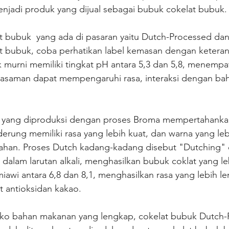
enjadi produk yang dijual sebagai bubuk cokelat bubuk.
t bubuk  yang ada di pasaran yaitu Dutch-Processed dan
t bubuk, coba perhatikan label kemasan dengan keteran
k murni memiliki tingkat pH antara 5,3 dan 5,8, menemp
easaman dapat mempengaruhi rasa, interaksi dengan baha
i yang diproduksi dengan proses Broma mempertahankan
erung memiliki rasa yang lebih kuat, dan warna yang leb
ahan. Proses Dutch kadang-kadang disebut "Dutching"
dalam larutan alkali, menghasilkan bubuk coklat yang le
iawi antara 6,8 dan 8,1, menghasilkan rasa yang lebih l
t antioksidan kakao.
toko bahan makanan yang lengkap, cokelat bubuk Dutch-