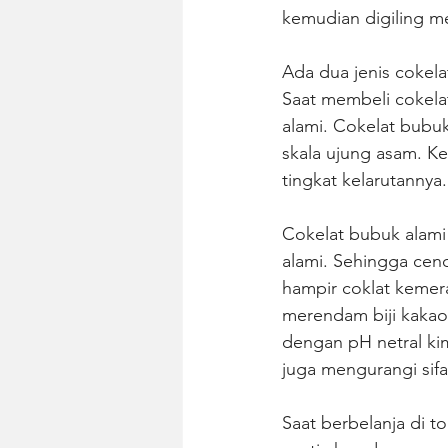
kemudian digiling m
Ada dua jenis cokela
Saat membeli cokela
alami. Cokelat bubu
skala ujung asam. K
tingkat kelarutannya.
Cokelat bubuk alam
alami. Sehingga cend
hampir coklat kemer
merendam biji kakao 
dengan pH netral kim
juga mengurangi sifa
Saat berbelanja di 