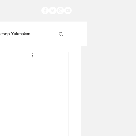
esep Yukmakan