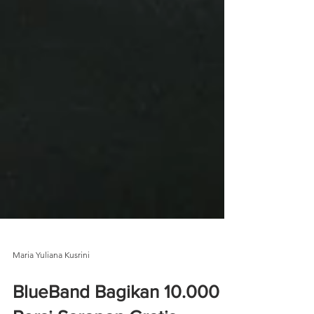
Maria Yuliana Kusrini