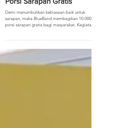
BlueBand Bagikan 10.000
Porsi Sarapan Gratis
Demi menumbuhkan kebiasaan baik untuk
sarapan, maka BlueBand membagikan 10.000
porsi sarapan gratis bagi masyarakat. Kegiatan
ini...