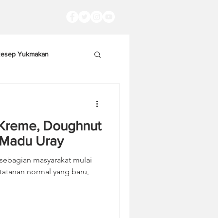
esep Yukmakan
y Kreme, Doughnut
 Madu Uray
a sebagian masyarakat mulai
tatanan normal yang baru,