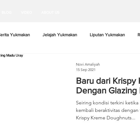
BLOG
VIDEO
ABOUT US
erita Yukmakan
Jelajah Yukmakan
Liputan Yukmakan
R
Novi Amaliyah
15 Sep 2021
Baru dari Krisp
Dengan Glazing
Seiring kondisi terkini ketik
kembali beraktivitas dengan 
Krispy Kreme Doughnuts...