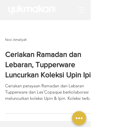
Novi Amaliyah
Ceriakan Ramadan dan
Lebaran, Tupperware
Luncurkan Koleksi Upin Ipin
Ceriakan perayaan Ramadan dan Lebaran
Tupperware dan Les'Copaque berkolaborasi
meluncurkan koleksi Upin & Ipin. Koleksi terbaru
Upin &...