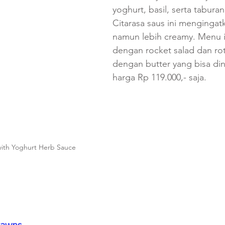
yoghurt, basil, serta taburan
Citarasa saus ini mengingat
namun lebih creamy. Menu in
dengan rocket salad dan ro
dengan butter yang bisa di
harga Rp 119.000,- saja.
ith Yoghurt Herb Sauce
rawns