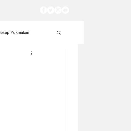
esep Yukmakan