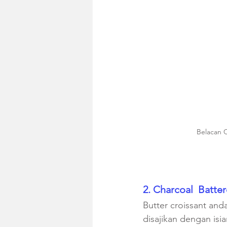
Belacan 
2. Charcoal  Batte
Butter croissant and
disajikan dengan isi