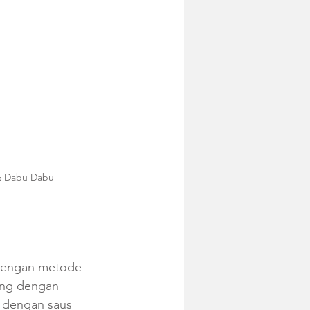
 & Dabu Dabu
dengan metode 
eng dengan 
an dengan saus 