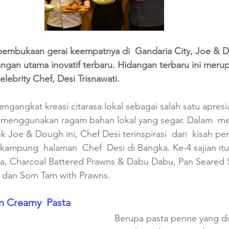
embukaan gerai keempatnya di  Gandaria City, Joe & 
gan utama inovatif terbaru. Hidangan terbaru ini merup
lebrity Chef, Desi Trisnawati.
gangkat kreasi citarasa lokal sebagai salah satu apresia
 menggunakan ragam bahan lokal yang segar. Dalam  me
k Joe & Dough ini, Chef Desi terinspirasi  dari  kisah p
 kampung  halaman  Chef  Desi di Bangka. Ke-4 sajian itu 
a, Charcoal Battered Prawns & Dabu Dabu, Pan Seared 
 dan Som Tam with Prawns. 
n Creamy  Pasta
Berupa pasta penne yang d