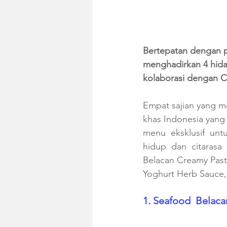
Bertepatan dengan p
menghadirkan 4 hidan
kolaborasi dengan Ce
Empat sajian yang men
khas Indonesia yang
menu  eksklusif  untu
hidup  dan  citarasa 
Belacan Creamy Past
Yoghurt Herb Sauce,
1. Seafood  Belaca