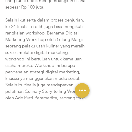
uang tunai untuk mengembangkan usaha 
sebesar Rp 100 juta.
Selain ikut serta dalam proses penjurian, 
ke-24 finalis terpilih juga bisa mengikuti 
rangkaian workshop. Bernama Digital 
Marketing Workshop oleh Gilang Margi 
seorang pelaku usah kuliner yang meraih 
sukses melalui digital marketing, 
workshop ini bertujuan untuk kemajuan 
usaha mereka. Workshop ini berupa 
pengenalan strategi digital marketing, 
khususnya menggunakan media sosial. 
Selain itu finalis juga mendapatkan 
pelatihan Culinary Story-telling Workshop 
oleh Ade Putri Paramadita, seorang food 
storyteller ternama Indonesia.