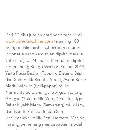
Dari 10 ribu jumlah entri yang masuk  di 
www.peneruskuliner.com
 tersaring 100 
orang pelaku usaha kuliner dari seluruh 
Indonesia yang kemudian dipilih melalui 
vote menjadi 24 finalis. Kemudian dipilih 
5 pemenang Bango Warisan Kuliner 2019. 
Yaitu Pukis Badran Topping Daging Sapi 
dari Solo milik Renata Zoraifi, Ayam Bakar 
Madu Salakilo (Balikpapan) milik 
Nurmalita Selpiani, Iga Gongso Warung 
Gongso (Solo) milik Merry Christina, Iga 
Bakar Nyakk Merry (Semarang) milik Lim, 
dan Ikan Bakar Donto Sau San 
(Tasikmalaya) milik Doni Damara. Masing-
masing pemenang mendapatkan modal 