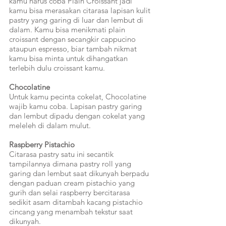
kamu harus coba Plain Croissant jadi 
kamu bisa merasakan citarasa lapisan kulit 
pastry yang garing di luar dan lembut di 
dalam. Kamu bisa menikmati plain 
croissant dengan secangkir cappucino 
ataupun espresso, biar tambah nikmat 
kamu bisa minta untuk dihangatkan 
terlebih dulu croissant kamu.
Chocolatine
Untuk kamu pecinta cokelat, Chocolatine 
wajib kamu coba. Lapisan pastry garing 
dan lembut dipadu dengan cokelat yang 
meleleh di dalam mulut.
Raspberry Pistachio
Citarasa pastry satu ini secantik 
tampilannya dimana pastry roll yang 
garing dan lembut saat dikunyah berpadu 
dengan paduan cream pistachio yang 
gurih dan selai raspberry bercitarasa 
sedikit asam ditambah kacang pistachio 
cincang yang menambah tekstur saat 
dikunyah.