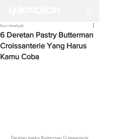
Novi Amaliyah
6 Deretan Pastry Butterman
Croissanterie Yang Harus
Kamu Coba
Deretan pastry Butterman Croissanterie