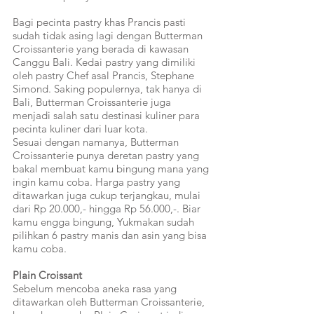
Bagi pecinta pastry khas Prancis pasti 
sudah tidak asing lagi dengan Butterman 
Croissanterie yang berada di kawasan 
Canggu Bali. Kedai pastry yang dimiliki 
oleh pastry Chef asal Prancis, Stephane 
Simond. Saking populernya, tak hanya di 
Bali, Butterman Croissanterie juga 
menjadi salah satu destinasi kuliner para 
pecinta kuliner dari luar kota. 
Sesuai dengan namanya, Butterman 
Croissanterie punya deretan pastry yang 
bakal membuat kamu bingung mana yang 
ingin kamu coba. Harga pastry yang 
ditawarkan juga cukup terjangkau, mulai 
dari Rp 20.000,- hingga Rp 56.000,-. Biar 
kamu engga bingung, Yukmakan sudah 
pilihkan 6 pastry manis dan asin yang bisa 
kamu coba.
Plain Croissant
Sebelum mencoba aneka rasa yang 
ditawarkan oleh Butterman Croissanterie, 