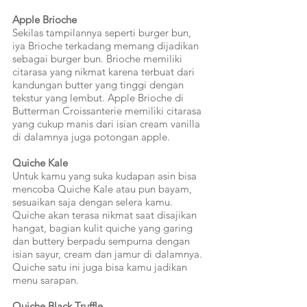
Apple Brioche
Sekilas tampilannya seperti burger bun, 
iya Brioche terkadang memang dijadikan 
sebagai burger bun. Brioche memiliki 
citarasa yang nikmat karena terbuat dari 
kandungan butter yang tinggi dengan 
tekstur yang lembut. Apple Brioche di 
Butterman Croissanterie memiliki citarasa 
yang cukup manis dari isian cream vanilla 
di dalamnya juga potongan apple.
Quiche Kale
Untuk kamu yang suka kudapan asin bisa 
mencoba Quiche Kale atau pun bayam, 
sesuaikan saja dengan selera kamu. 
Quiche akan terasa nikmat saat disajikan 
hangat, bagian kulit quiche yang garing 
dan buttery berpadu sempurna dengan 
isian sayur, cream dan jamur di dalamnya. 
Quiche satu ini juga bisa kamu jadikan 
menu sarapan.
Quiche Black Truffle