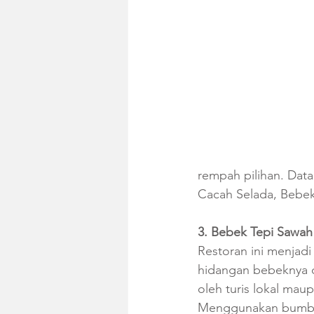
rempah pilihan. Dat
Cacah Selada, Bebe
3. Bebek Tepi Sawah
Restoran ini menjadi
hidangan bebeknya d
oleh turis lokal maup
Menggunakan bumbu