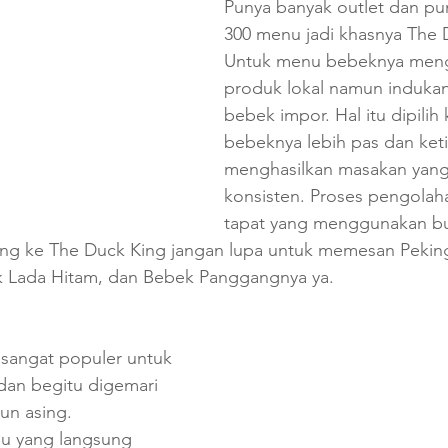
Punya banyak outlet dan pun
300 menu jadi khasnya The 
Untuk menu bebeknya men
produk lokal namun indukan
bebek impor. Hal itu dipilih
bebeknya lebih pas dan keti
menghasilkan masakan yang 
konsisten. Proses pengolah
tapat yang menggunakan b
ang ke The Duck King jangan lupa untuk memesan Pekin
k Lada Hitam, dan Bebek Panggangnya ya.
 sangat populer untuk 
an begitu digemari 
un asing. 
 yang langsung 