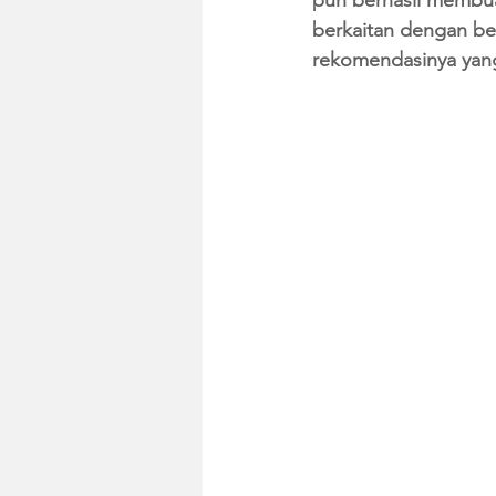
pun berhasil membuat
berkaitan dengan beb
rekomendasinya yang 