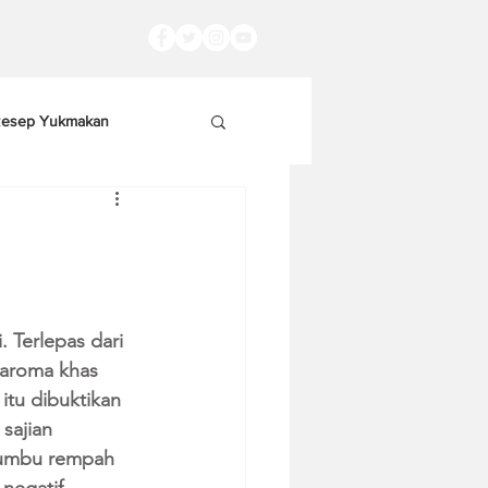
esep Yukmakan
 Terlepas dari 
 aroma khas 
tu dibuktikan 
sajian 
bumbu rempah 