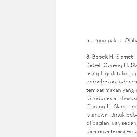
ataupun paket. Olah
8. Bebek H. Slamet
Bebek Goreng H. Sla
asing lagi di telinga
perbebekan Indonesi
tempat makan yang m
di Indonesia, khusus
Goreng H. Slamet m
istimewa. Untuk beb
di bagian luar, seda
dalamnya terasa emp