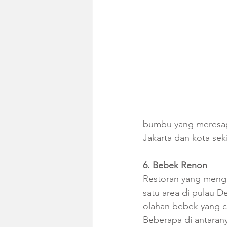
bumbu yang meresap 
Jakarta dan kota seki
6. Bebek Renon
Restoran yang meng
satu area di pulau D
olahan bebek yang cu
Beberapa di antaran