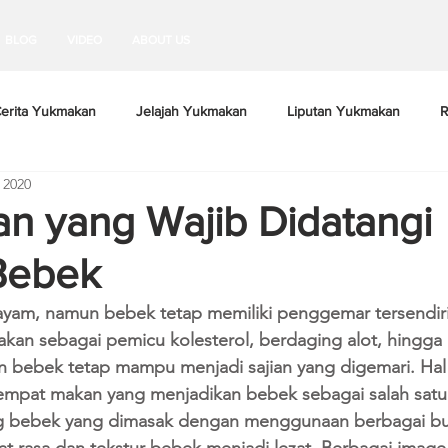
BLOG
VIDEO
ABOUT US
erita Yukmakan
Jelajah Yukmakan
Liputan Yukmakan
R
 2020
an yang Wajib Didatangi
Bebek
ayam, namun bebek tetap memiliki penggemar tersendiri.
akan sebagai pemicu kolesterol, berdaging alot, hingga
 bebek tetap mampu menjadi sajian yang digemari. Hal i
mpat makan yang menjadikan bebek sebagai salah satu 
g bebek yang dimasak dengan menggunaan berbagai 