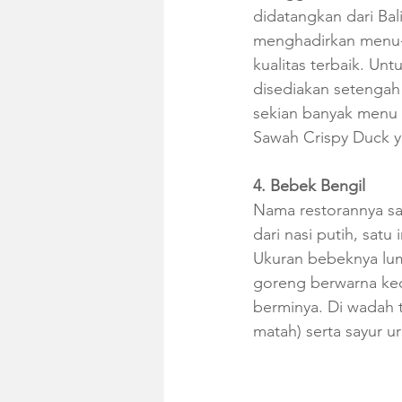
didatangkan dari Bal
menghadirkan menu-
kualitas terbaik. Unt
disediakan setengah
sekian banyak menu 
Sawah Crispy Duck y
4. Bebek Bengil
Nama restorannya sam
dari nasi putih, sat
Ukuran bebeknya lum
goreng berwarna keco
berminya. Di wadah t
matah) serta sayur 