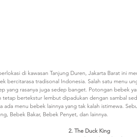
rlokasi di kawasan Tanjung Duren, Jakarta Barat ini me
k bercitarasa tradisonal Indonesia. Salah satu menu un
p yang rasanya juga sedep banget. Potongan bebek ya
 tetap bertekstur lembut dipadukan dengan sambal sed
uga ada menu bebek lainnya yang tak kalah istimewa. Sebu
g, Bebek Bakar, Bebek Penyet, dan lainnya. 
2. The Duck King