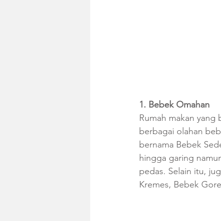
1. Bebek Omahan
Rumah makan yang be
berbagai olahan bebe
bernama Bebek Sede
hingga garing namun
pedas. Selain itu, j
Kremes, Bebek Goren