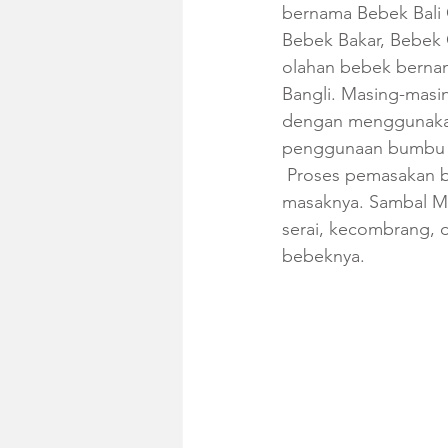
bernama Bebek Bali 
Bebek Bakar, Bebek 
olahan bebek berna
Bangli. Masing-masi
dengan menggunakan
penggunaan bumbu d
 Proses pemasakan b
masaknya. Sambal Ma
serai, kecombrang, d
bebeknya.