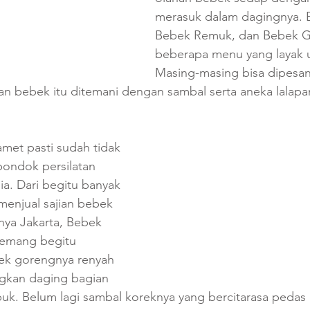
merasuk dalam dagingnya. 
Bebek Remuk, dan Bebek Go
beberapa menu yang layak u
Masing-masing bisa dipesan
an bebek itu ditemani dengan sambal serta aneka lalapa
met pasti sudah tidak 
 pondok persilatan 
a. Dari begitu banyak 
enjual sajian bebek 
nya Jakarta, Bebek 
emang begitu 
ek gorengnya renyah 
ngkan daging bagian 
uk. Belum lagi sambal koreknya yang bercitarasa pedas