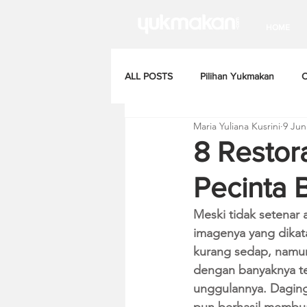
HOME
ALL POSTS
Pilihan Yukmakan
C
Maria Yuliana Kusrini
9 Jun
8 Restor
Pecinta 
Meski tidak setenar 
imagenya yang dikat
kurang sedap, namun
dengan banyaknya te
unggulannya. Dagin