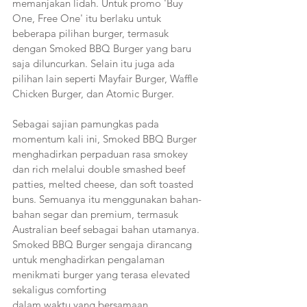
memanjakan lidah. Untuk promo 'Buy 
One, Free One' itu berlaku untuk 
beberapa pilihan burger, termasuk 
dengan Smoked BBQ Burger yang baru 
saja diluncurkan. Selain itu juga ada 
pilihan lain seperti Mayfair Burger, Waffle 
Chicken Burger, dan Atomic Burger.
Sebagai sajian pamungkas pada 
momentum kali ini, Smoked BBQ Burger 
menghadirkan perpaduan rasa smokey 
dan rich melalui double smashed beef 
patties, melted cheese, dan soft toasted 
buns. Semuanya itu menggunakan bahan-
bahan segar dan premium, termasuk 
Australian beef sebagai bahan utamanya. 
Smoked BBQ Burger sengaja dirancang 
untuk menghadirkan pengalaman 
menikmati burger yang terasa elevated 
sekaligus comforting
dalam waktu yang bersamaan.