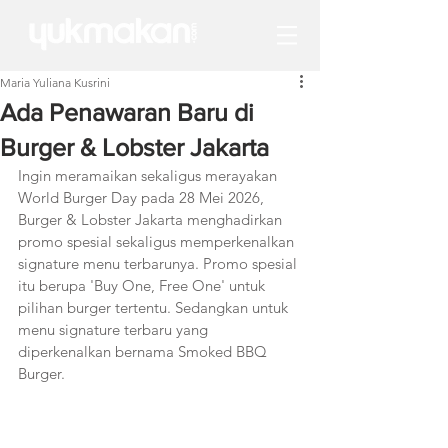
Maria Yuliana Kusrini
Ada Penawaran Baru di
Burger & Lobster Jakarta
Ingin meramaikan sekaligus merayakan 
World Burger Day pada 28 Mei 2026, 
Burger & Lobster Jakarta menghadirkan 
promo spesial sekaligus memperkenalkan 
signature menu terbarunya. Promo spesial 
itu berupa 'Buy One, Free One' untuk 
pilihan burger tertentu. Sedangkan untuk 
menu signature terbaru yang 
diperkenalkan bernama Smoked BBQ 
Burger.