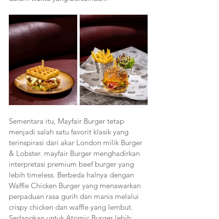
Sementara itu, Mayfair Burger tetap 
menjadi salah satu favorit klasik yang 
terinspirasi dari akar London milik Burger 
& Lobster. mayfair Burger menghadirkan 
interpretasi premium beef burger yang 
lebih timeless. Berbeda halnya dengan 
Waffle Chicken Burger yang menawarkan 
perpaduan rasa gurih dan manis melalui 
crispy chicken dan waffle yang lembut. 
Sedangkan untuk Atomic Burger lebih 