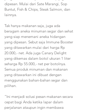
dipesan. Mulai dari Sate Marangi, Sop 
Buntut, Fish & Chips, Steak Salmon, dan 
lainnya. 
Tak hanya makanan saja, juga ada 
beragam aneka minuman segar dan sehat 
yang siap menemani aneka hidangan 
yang dipesan. Sebut saja Immune Booster 
yang ditawarkan mulai dari harga Rp 
20.000,- net. Ada juga Canary Delight 
yang dikemas dalam botol ukuran 1 liter 
seharga Rp 55.000,- net per botolnya. 
Semua produk minuman dan makanan 
yang ditawarkan ini dibuat dengan 
menggunakan bahan-bahan segar dan 
pilihan.  
“Ini menjadi solusi pesan makanan secara 
cepat bagi Anda ketika lapar dalam 
perjalanan ataupun ingin membawa 