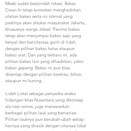
Meski sudah berpindah lokasi, Bakso 
Cwan-In tetap konsisten menghadirkan 
olahan bakso serta mi nikmat yang 
pastinya akan disukai masyarakat Jakarta, 
khususnya warga Jaksel. Pecinta bakso 
tetap akan menjumpai bakso sapi yang 
kenyal dan bercitarasa gurih di lidah, 
dengan pilihan bakso halus ataupun 
bakso urat. Dan yang terbaru ini, ada 
pilihan bakso lain yang dihadirkan, yakni 
bakso gepeng. Bakso ini pun bisa 
disantap dengan pilihan kwetiau, bihun, 
ataupun mi kuning.
Lidah Lokal sebagai penyedia aneka 
hidangan khas Nusantara yang dikonsep 
ala nasi rames, juga menawarkan 
berbagai pilihan lauk yang bervariasi. 
Pilihan lauknya pun berubah-ubah setiap 
harinya yang diracik dengan citarasa lokal 