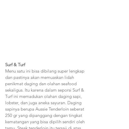
Surf & Turf
Menu satu ini bisa dibilang super lengkap 
dan pastinya akan memuaskan lidah 
penikmat daging dan olahan seafood 
sekaligus. Itu karena dalam seporsi Surf & 
Turf ini memadukan olahan daging sapi, 
lobster, dan juga aneka sayuran. Daging 
sapinya berupa Aussie Tenderloin seberat 
250 gr yang dipanggang dengan tingkat 
kematangan yang bisa dipilih sendiri oleh 
tamu. Steak tenderloin itu tersaji di atas 