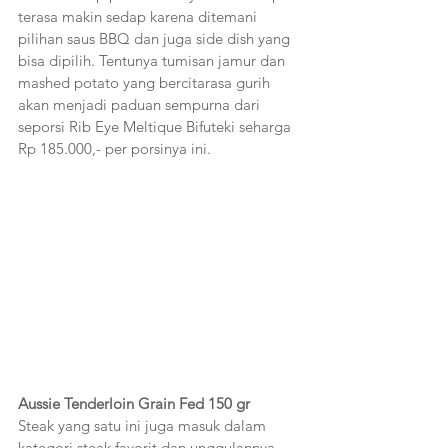
terasa makin sedap karena ditemani 
pilihan saus BBQ dan juga side dish yang 
bisa dipilih. Tentunya tumisan jamur dan 
mashed potato yang bercitarasa gurih 
akan menjadi paduan sempurna dari 
seporsi Rib Eye Meltique Bifuteki seharga 
Rp 185.000,- per porsinya ini. 
Aussie Tenderloin Grain Fed 150 gr
Steak yang satu ini juga masuk dalam 
kategori steak favorit dan unggulannya 