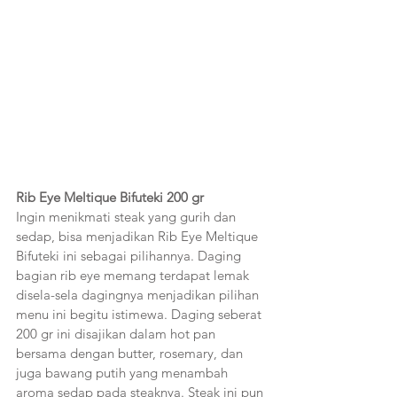
Rib Eye Meltique Bifuteki 200 gr 
Ingin menikmati steak yang gurih dan 
sedap, bisa menjadikan Rib Eye Meltique 
Bifuteki ini sebagai pilihannya. Daging 
bagian rib eye memang terdapat lemak 
disela-sela dagingnya menjadikan pilihan 
menu ini begitu istimewa. Daging seberat 
200 gr ini disajikan dalam hot pan 
bersama dengan butter, rosemary, dan 
juga bawang putih yang menambah 
aroma sedap pada steaknya. Steak ini pun 