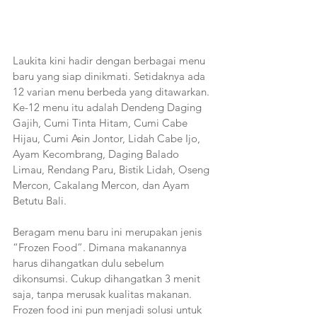
Laukita kini hadir dengan berbagai menu 
baru yang siap dinikmati. Setidaknya ada 
12 varian menu berbeda yang ditawarkan. 
Ke-12 menu itu adalah Dendeng Daging 
Gajih, Cumi Tinta Hitam, Cumi Cabe 
Hijau, Cumi Asin Jontor, Lidah Cabe Ijo, 
Ayam Kecombrang, Daging Balado 
Limau, Rendang Paru, Bistik Lidah, Oseng 
Mercon, Cakalang Mercon, dan Ayam 
Betutu Bali.
Beragam menu baru ini merupakan jenis 
“Frozen Food”. Dimana makanannya 
harus dihangatkan dulu sebelum 
dikonsumsi. Cukup dihangatkan 3 menit 
saja, tanpa merusak kualitas makanan. 
Frozen food ini pun menjadi solusi untuk 