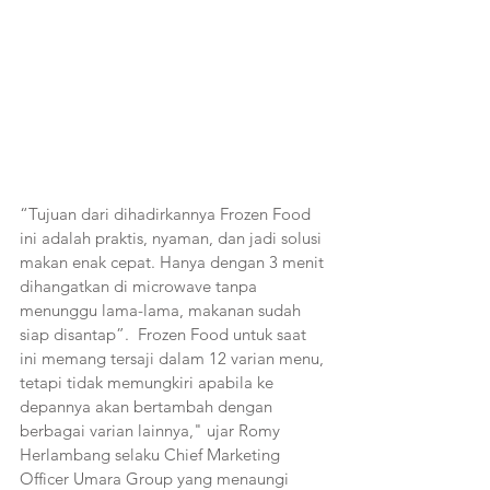
“Tujuan dari dihadirkannya Frozen Food 
ini adalah praktis, nyaman, dan jadi solusi 
makan enak cepat. Hanya dengan 3 menit 
dihangatkan di microwave tanpa 
menunggu lama-lama, makanan sudah 
siap disantap”.  Frozen Food untuk saat 
ini memang tersaji dalam 12 varian menu, 
tetapi tidak memungkiri apabila ke 
depannya akan bertambah dengan 
berbagai varian lainnya," ujar Romy 
Herlambang selaku Chief Marketing 
Officer Umara Group yang menaungi 