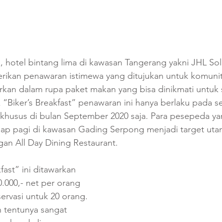
, hotel bintang lima di kawasan Tangerang yakni JHL Sol
kan penawaran istimewa yang ditujukan untuk komunit
rkan dalam rupa paket makan yang bisa dinikmati untuk s
 “Biker’s Breakfast” penawaran ini hanya berlaku pada se
, khusus di bulan September 2020 saja. Para pesepeda yan
iap pagi di kawasan Gading Serpong menjadi target uta
an All Day Dining Restaurant. 
ast” ini ditawarkan 
.000,- net per orang 
rvasi untuk 20 orang. 
 tentunya sangat 