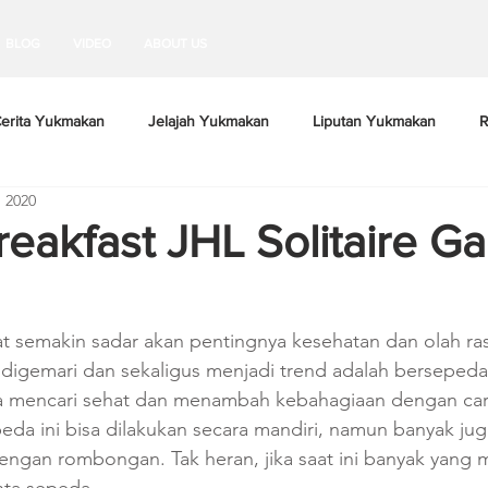
BLOG
VIDEO
ABOUT US
erita Yukmakan
Jelajah Yukmakan
Liputan Yukmakan
R
 2020
reakfast JHL Solitaire G
t semakin sadar akan pentingnya kesehatan dan olah ras
 digemari dan sekaligus menjadi trend adalah bersepeda
 mencari sehat dan menambah kebahagiaan dengan car
peda ini bisa dilakukan secara mandiri, namun banyak jug
engan rombongan. Tak heran, jika saat ini banyak yang