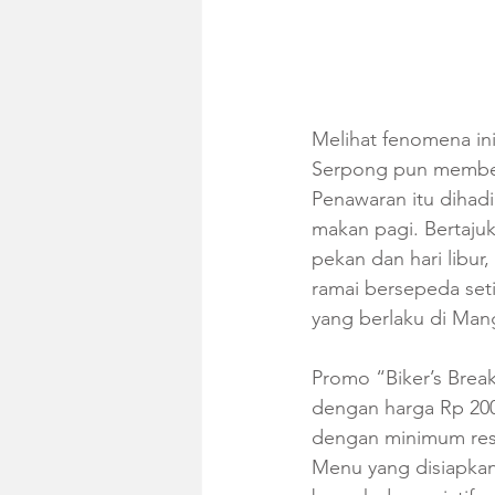
Melihat fenomena ini
Serpong pun memberi
Penawaran itu dihadi
makan pagi. Bertajuk
pekan dan hari libur
ramai bersepeda set
yang berlaku di Mang
Promo “Biker’s Breakf
dengan harga Rp 200
dengan minimum rese
Menu yang disiapkan