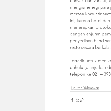
banyak dan variatif,
mengisi energi para 
merasa khawatir saat
ini, karena hotel dan 
menerapkan protokol
dengan anjuran pemer
penyediaan hand sani
resto secara berkala
Tertarik untuk menikm
dahulu (dianjurkan d
telepon ke 021 – 39
Liputan Yukmakan