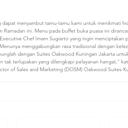
 dapat menyambut tamu-tamu kami untuk menikmati hid
n Ramadan ini. Menu pada buffet buka puasa ini diranca
h Executive Chef Imam Sugiarto yang ingin menciptakan
 Menunya menggabungkan rasa tradisional dengan kelez
abunglah dengan Suites Oakwood Kuningan Jakarta unt
tak terlupakan yang dilengkapi pelayanan hangat," kat
rector of Sales and Marketing (DOSM) Oakwood Suites Ku