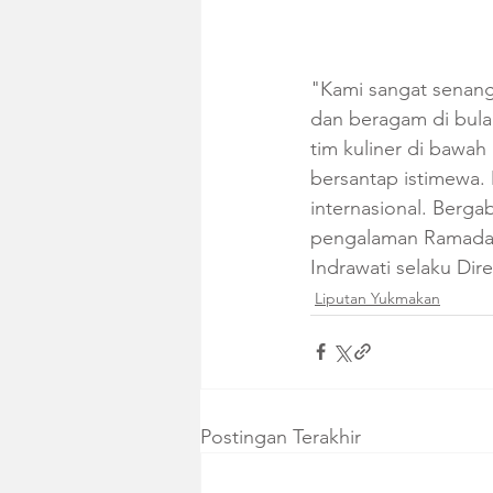
"Kami sangat senang
dan beragam di bula
tim kuliner di bawa
bersantap istimewa.
internasional. Berg
pengalaman Ramadan 
Indrawati selaku Di
Liputan Yukmakan
Postingan Terakhir