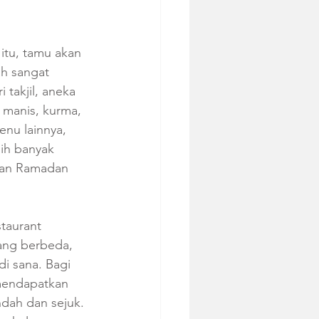
itu, tamu akan 
h sangat 
takjil, aneka 
 manis, kurma, 
nu lainnya, 
ih banyak 
ulan Ramadan 
taurant 
ang berbeda, 
i sana. Bagi 
mendapatkan 
dah dan sejuk. 