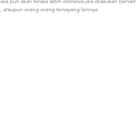
a pun akan terasa lebih istimewa jika dilakukan bersam
s, ataupun orang-orang tersayang lainnya.