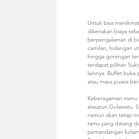
Untuk bisa menikmat
dikenakan biaya sebe
berpengalaman di bid
camilan, hidangan ut
hingga gorengan ten
terdapat pilihan Su
lainnya. Buffet buka
atau masa puasa ber
Keberagaman menu kh
ataupun Gulawatu. S
namun akan tetap me
tamu yang datang da
pemandangan kolam re