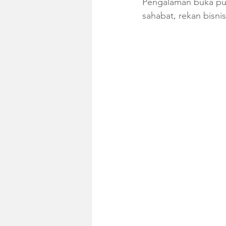
Pengalaman buka puas
sahabat, rekan bisni