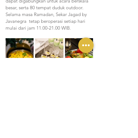
dapat digabungkan untuk acara berskala 
besar, serta 80 tempat duduk outdoor. 
Selama masa Ramadan, Sekar Jagad by 
Javanegra  tetap beroperasi setiap hari 
mulai dari jam 11.00-21.00 WIB. 
Liputan Yukmakan
Lihat Semua
Postingan Terakhir