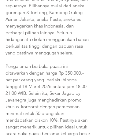
sepuasnya. Pilihannya mulai dari aneka 
gorengan & lontong, Kambing Guling, 
Asinan Jakarta, aneka Pasta, aneka es 
menyegarkan khas Indonesia, dan 
berbagai pilihan lainnya. Seluruh 
hidangan itu diolah menggunakan bahan 
berkualitas tinggi dengan paduan rasa 
yang pastinya menggugah selera.
Pengalaman berbuka puasa ini 
ditawarkan dengan harga Rp 350.000,- 
net per orang yang  berlaku hingga 
tanggal 18 Maret 2026 antara jam 18.00-
21.00 WIB. Selain itu, Sekar Jagad by 
Javanegra juga menghadirkan promo 
khusus  korporat dengan pemesanan 
minimal untuk 50 orang akan 
mendapatkan diskon 10%. Pastinya akan 
sangat menarik untuk pilihan ideal untuk 
acara buka puasa bersama keluarga besar 