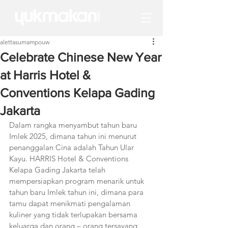
alettasumampouw
Celebrate Chinese New Year
at Harris Hotel &
Conventions Kelapa Gading
Jakarta
Dalam rangka menyambut tahun baru 
Imlek 2025, dimana tahun ini menurut 
penanggalan Cina adalah Tahun Ular 
Kayu. HARRIS Hotel & Conventions 
Kelapa Gading Jakarta telah 
mempersiapkan program menarik untuk 
tahun baru Imlek tahun ini, dimana para 
tamu dapat menikmati pengalaman 
kuliner yang tidak terlupakan bersama 
keluarga dan orang – orang tersayang 