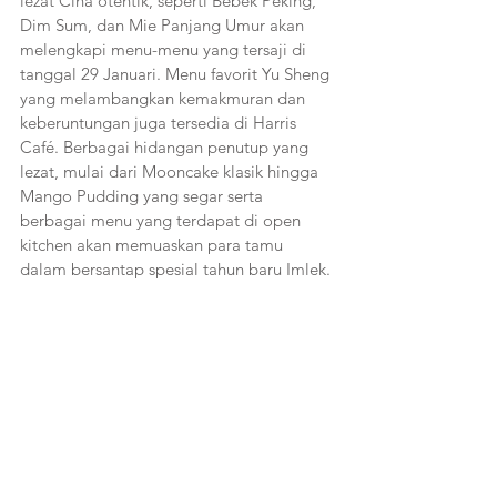
lezat Cina otentik, seperti Bebek Peking, 
Dim Sum, dan Mie Panjang Umur akan 
melengkapi menu-menu yang tersaji di 
tanggal 29 Januari. Menu favorit Yu Sheng 
yang melambangkan kemakmuran dan 
keberuntungan juga tersedia di Harris 
Café. Berbagai hidangan penutup yang 
lezat, mulai dari Mooncake klasik hingga 
Mango Pudding yang segar serta 
berbagai menu yang terdapat di open 
kitchen akan memuaskan para tamu 
dalam bersantap spesial tahun baru Imlek.