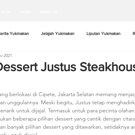
BLOG
VIDEO
ABOUT US
erita Yukmakan
Jelajah Yukmakan
Liputan Yukmakan
R
v 2021
 Dessert Justus Steakhous
ang berlokasi di Cipete, Jakarta Selatan memang menjad
an unggulannya. Meski begitu, Justus tetap menghadirk
narik untuk dijajal. Termasuk untuk para pecinta olahan
ukan beberapa pilihan dessert yang cantik dengan citar
n banyak pilihan dessert yang ditawarkan, setidaknya ad