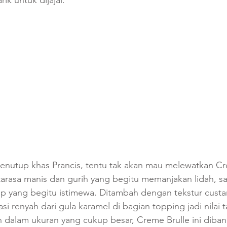
ik untuk dijajal. 
nutup khas Prancis, tentu tak akan mau melewatkan Cre
tarasa manis dan gurih yang begitu memanjakan lidah, saji
p yang begitu istimewa. Ditambah dengan tekstur custa
i renyah dari gula karamel di bagian topping jadi nilai 
an dalam ukuran yang cukup besar, Creme Brulle ini diba