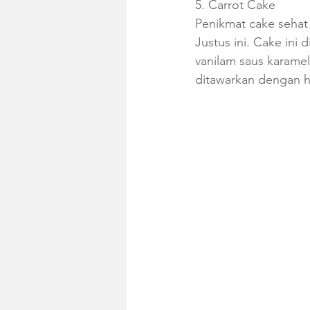
5. Carrot Cake
Penikmat cake sehat
Justus ini. Cake ini 
vanilam saus karamel
ditawarkan dengan ha