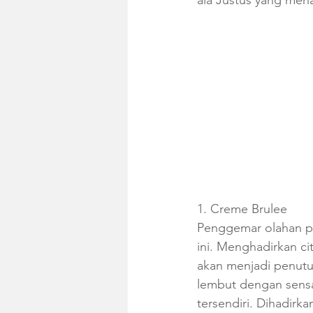
ala Justus yang menar
1. Creme Brulee
Penggemar olahan pe
ini. Menghadirkan ci
akan menjadi penutu
lembut dengan sensas
tersendiri. Dihadirk