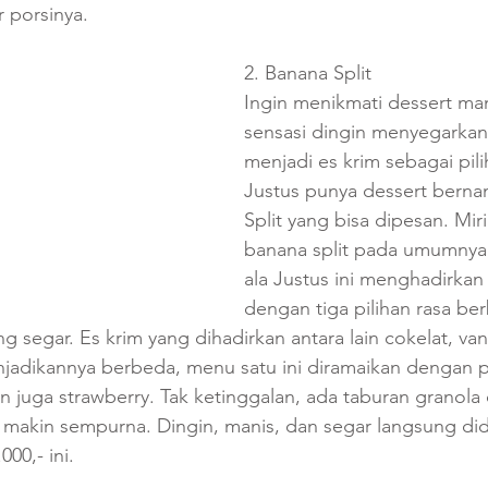
 porsinya.  
2. Banana Split
Ingin menikmati dessert ma
sensasi dingin menyegarkan
menjadi es krim sebagai pil
Justus punya dessert bern
Split yang bisa dipesan. Mi
banana split pada umumnya,
ala Justus ini menghadirkan 
dengan tiga pilihan rasa ber
 segar. Es krim yang dihadirkan antara lain cokelat, vani
njadikannya berbeda, menu satu ini diramaikan dengan
an juga strawberry. Tak ketinggalan, ada taburan granola
 makin sempurna. Dingin, manis, dan segar langsung di
0,- ini.    