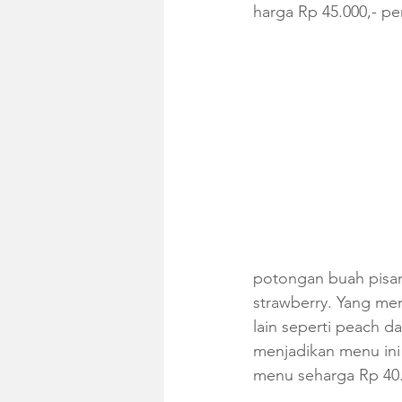
harga Rp 45.000,- per
potongan buah pisang
strawberry. Yang me
lain seperti peach d
menjadikan menu ini
menu seharga Rp 40.00