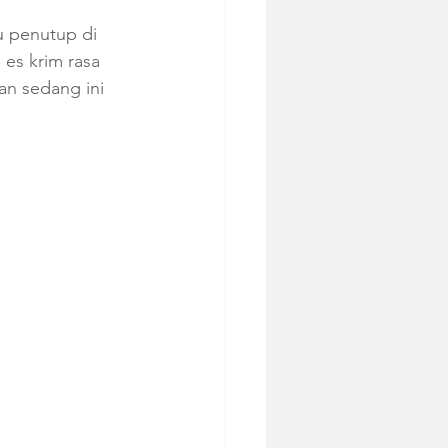
 penutup di 
 es krim rasa 
an sedang ini 