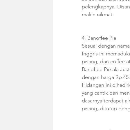
pelengkapnya. Disant
makin nikmat.
4. Banoffee Pie
Sesuai dengan namany
Inggris ini memaduka
pisang, dan coffee at
Banoffee Pie ala Just
dengan harga Rp 45.0
Hidangan ini dihadir
yang cantik dan mena
dasarnya terdapat a
pisang, ditutup denga