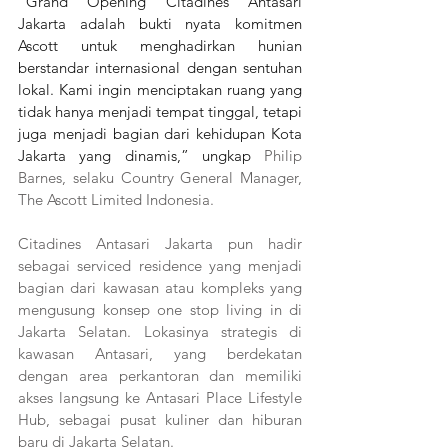
“Grand Opening Citadines Antasari 
Jakarta adalah bukti nyata komitmen 
Ascott untuk menghadirkan hunian 
berstandar internasional dengan sentuhan 
lokal. Kami ingin menciptakan ruang yang 
tidak hanya menjadi tempat tinggal, tetapi 
juga menjadi bagian dari kehidupan Kota 
Jakarta yang dinamis,” ungkap 
Philip 
Barnes, selaku Country General Manager, 
The Ascott Limited Indonesia.
Citadines Antasari Jakarta pun hadir 
sebagai serviced residence yang menjadi 
bagian dari kawasan atau kompleks yang 
mengusung konsep one stop living in di 
Jakarta Selatan. Lokasinya strategis di 
kawasan Antasari, yang berdekatan 
dengan area perkantoran dan memiliki 
akses langsung ke Antasari Place Lifestyle 
Hub, sebagai pusat kuliner dan hiburan 
baru di Jakarta Selatan.