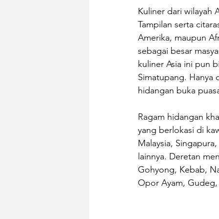
Kuliner dari wilayah
Tampilan serta citar
Amerika, maupun Afri
sebagai besar masyar
kuliner Asia ini pun 
Simatupang. Hanya d
hidangan buka puasa 
Ragam hidangan khas
yang berlokasi di kaw
Malaysia, Singapura,
lainnya. Deretan men
Gohyong, Kebab, Nas
Opor Ayam, Gudeg, 