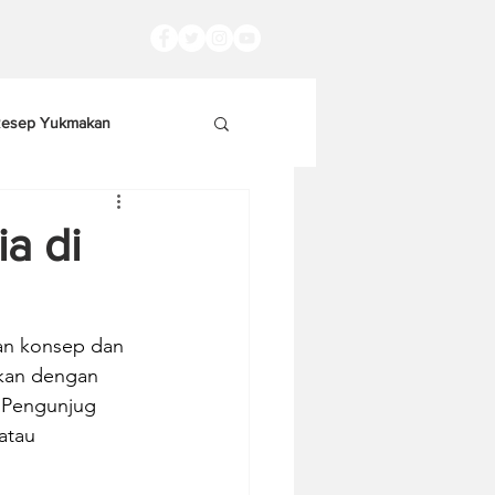
esep Yukmakan
ia di
an konsep dan 
rkan dengan 
. Pengunjug 
atau 