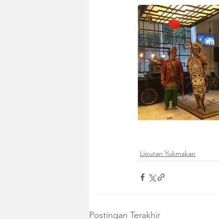
Liputan Yukmakan
Postingan Terakhir