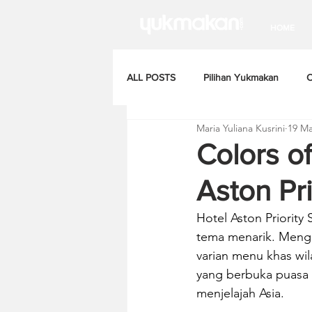
HOME
ALL POSTS
Pilihan Yukmakan
C
Maria Yuliana Kusrini
19 Ma
Colors of
Aston Pr
Hotel Aston Priorit
tema menarik. Mengu
varian menu khas wil
yang berbuka puasa d
menjelajah Asia.