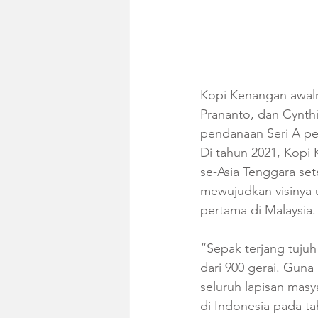
Kopi Kenangan awalny
Prananto, dan Cynth
pendanaan Seri A per
Di tahun 2021, Kopi
se-Asia Tenggara se
mewujudkan visinya
pertama di Malaysia.
“Sepak terjang tujuh
dari 900 gerai. Guna
seluruh lapisan masy
di Indonesia pada t