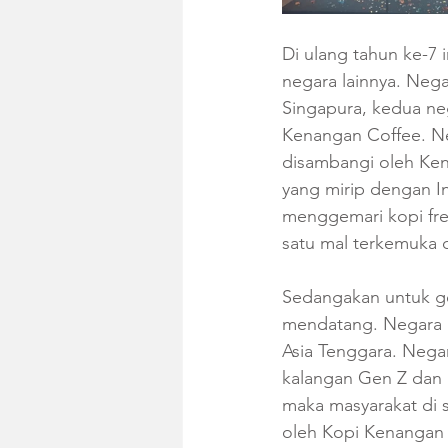
Di ulang tahun ke-7
negara lainnya. Negar
Singapura, kedua neg
Kenangan Coffee. Neg
disambangi oleh Ken
yang mirip dengan In
menggemari kopi fresh
satu mal terkemuka d
Sedangakan untuk ge
mendatang. Negara I
Asia Tenggara. Negar
kalangan Gen Z dan 
maka masyarakat di s
oleh Kopi Kenangan 