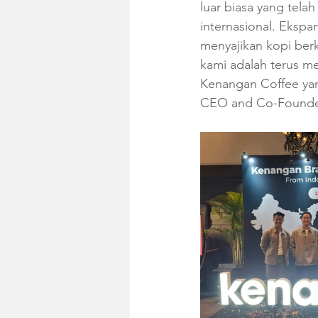
luar biasa yang tel
internasional. Ekspa
menyajikan kopi berk
kami adalah terus m
Kenangan Coffee yan
CEO and Co-Founder