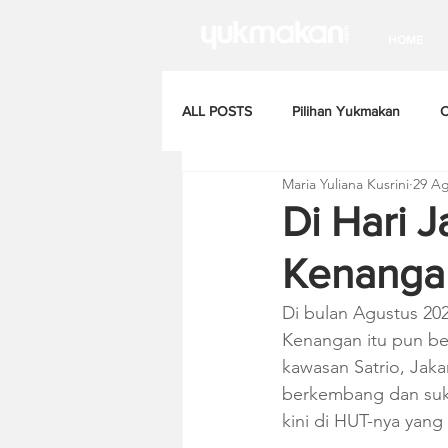
HOME
ALL POSTS
Pilihan Yukmakan
C
Maria Yuliana Kusrini
29 Ag
Di Hari J
Kenangan
Di bulan Agustus 202
Kenangan itu pun ber
kawasan Satrio, Jaka
berkembang dan suks
kini di HUT-nya yang