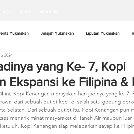
BLOG
VIDEO
ABOUT US
erita Yukmakan
Jelajah Yukmakan
Liputan Yukmakan
R
u 2024
adinya yang Ke- 7, Kopi
 Ekspansi ke Filipina & 
4 ini, Kopi Kenangan merayakan hari jadinya yang ke-7. 
awal dari sebuah outlet kecil di salah satu gedung perk
rta Selatan. Dari sebuah outlet itu, Kopi Kenangan pun 
es menarik minat masyarakat di Tanah Air maupun luar 
 ketujuh, Kopi Kenangan siap melebarkan sayap ke Filipi