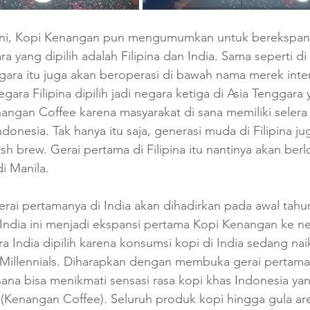
 ini, Kopi Kenangan pun mengumumkan untuk berekspans
a yang dipilih adalah Filipina dan India. Sama seperti di
ara itu juga akan beroperasi di bawah nama merek inter
ara Filipina dipilih jadi negara ketiga di Asia Tenggara
angan Coffee karena masyarakat di sana memiliki selera
donesia. Tak hanya itu saja, generasi muda di Filipina j
 brew. Gerai pertama di Filipina itu nantinya akan berlo
i Manila.
rai pertamanya di India akan dihadirkan pada awal tahu
ndia ini menjadi ekspansi pertama Kopi Kenangan ke neg
a India dipilih karena konsumsi kopi di India sedang nai
Millennials. Diharapkan dengan membuka gerai pertaman
ana bisa menikmati sensasi rasa kopi khas Indonesia ya
(Kenangan Coffee). Seluruh produk kopi hingga gula ar