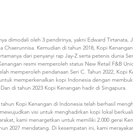
a dimodali oleh 3 pendirinya, yakni Edward Tirtanata, 
ia Chaerunnisa. Kemudian di tahun 2018, Kopi Kenanga
tamanya dari penyanyi rap Jay-Z serta petenis dunia Ser
 Kenangan resmi memperoleh status New Retail F&B Uni
telah memperoleh pendanaan Seri C. Tahun 2022, Kopi 
 untuk memperkenalkan kopi Indonesia dengan membuka
 Dan di tahun 2023 Kopi Kenangan hadir di Singapura.
 tahun Kopi Kenangan di Indonesia telah berhasil mengh
 mewujudkan visi untuk menghadirkan kopi lokal berkuali
arakat, kami menargetkan untuk memiliki 2.000 gerai Ke
ahun 2027 mendatang. Di kesempatan ini, kami merayakan