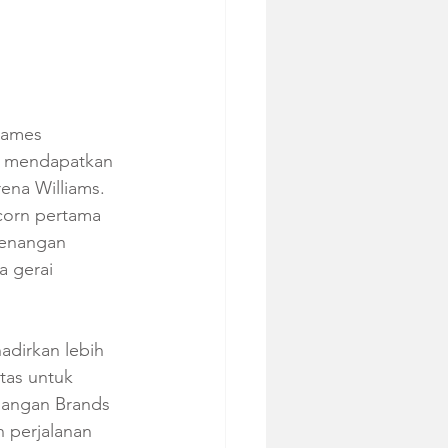
James 
n mendapatkan 
ena Williams. 
corn pertama 
Kenangan 
 gerai 
adirkan lebih 
tas untuk 
nangan Brands 
 perjalanan 