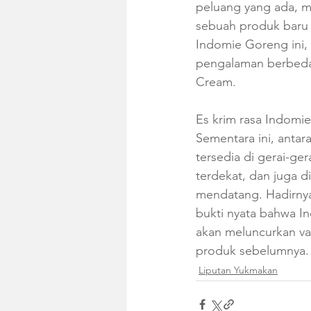
peluang yang ada, m
sebuah produk baru 
Indomie Goreng ini,
pengalaman berbeda,
Cream.  
Es krim rasa Indomie
Sementara ini, anta
tersedia di gerai-ge
terdekat, dan juga 
mendatang. Hadirnya
bukti nyata bahwa I
akan meluncurkan va
produk sebelumnya. 
Liputan Yukmakan