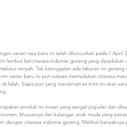
n varian rasa baru ini telah diluncurkan pada 1 April 20
rim lembut bercitarasa indomie goreng yang dipadukan 
tekstur renyah. Tak ketinggalan ada taburan mi goreng 
krim varian baru ini pun sukses memadukan citarasa manis
k di lidah. Siapa pun yang menikmati es krim ini akan se
ng. 
upakan produk mi instan yang sangat populer dan disu
nsumen, khususnya dari kalangan anak muda yang pena
im dengan citarasa indomie goreng. Melihat banyaknya 