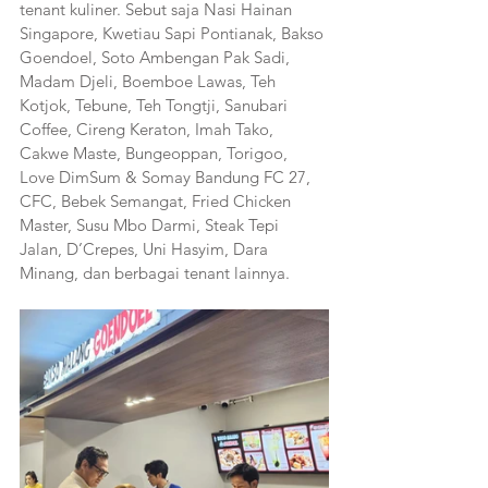
tenant kuliner. Sebut saja Nasi Hainan 
Singapore, Kwetiau Sapi Pontianak, Bakso 
Goendoel, Soto Ambengan Pak Sadi, 
Madam Djeli, Boemboe Lawas, Teh 
Kotjok, Tebune, Teh Tongtji, Sanubari 
Coffee, Cireng Keraton, Imah Tako, 
Cakwe Maste, Bungeoppan, Torigoo, 
Love DimSum & Somay Bandung FC 27, 
CFC, Bebek Semangat, Fried Chicken 
Master, Susu Mbo Darmi, Steak Tepi 
Jalan, D’Crepes, Uni Hasyim, Dara 
Minang, dan berbagai tenant lainnya.