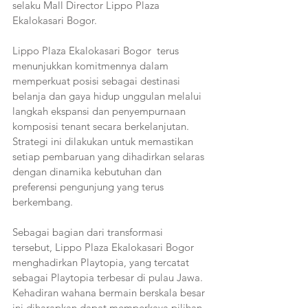
selaku Mall Director Lippo Plaza 
Ekalokasari Bogor.
Lippo Plaza Ekalokasari Bogor  terus 
menunjukkan komitmennya dalam 
memperkuat posisi sebagai destinasi 
belanja dan gaya hidup unggulan melalui 
langkah ekspansi dan penyempurnaan 
komposisi tenant secara berkelanjutan. 
Strategi ini dilakukan untuk memastikan 
setiap pembaruan yang dihadirkan selaras 
dengan dinamika kebutuhan dan 
preferensi pengunjung yang terus 
berkembang.
Sebagai bagian dari transformasi 
tersebut, Lippo Plaza Ekalokasari Bogor 
menghadirkan Playtopia, yang tercatat 
sebagai Playtopia terbesar di pulau Jawa. 
Kehadiran wahana bermain berskala besar 
ini diharapkan dapat memperkaya pilihan 