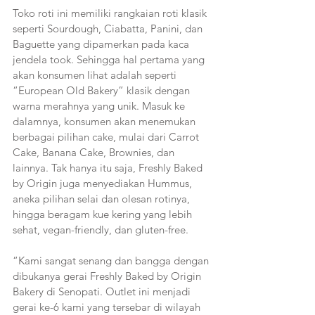
Toko roti ini memiliki rangkaian roti klasik 
seperti Sourdough, Ciabatta, Panini, dan 
Baguette yang dipamerkan pada kaca 
jendela took. Sehingga hal pertama yang 
akan konsumen lihat adalah seperti 
“European Old Bakery” klasik dengan 
warna merahnya yang unik. Masuk ke 
dalamnya, konsumen akan menemukan 
berbagai pilihan cake, mulai dari Carrot 
Cake, Banana Cake, Brownies, dan 
lainnya. Tak hanya itu saja, Freshly Baked 
by Origin juga menyediakan Hummus, 
aneka pilihan selai dan olesan rotinya, 
hingga beragam kue kering yang lebih 
sehat, vegan-friendly, dan gluten-free.
“Kami sangat senang dan bangga dengan 
dibukanya gerai Freshly Baked by Origin 
Bakery di Senopati. Outlet ini menjadi 
gerai ke-6 kami yang tersebar di wilayah 