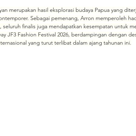
ryan merupakan hasil eksplorasi budaya Papua yang dite
ontemporer. Sebagai pemenang, Arron memperoleh hadi
itu, seluruh finalis juga mendapatkan kesempatan untuk 
way JF3 Fashion Festival 2026, berdampingan dengan des
ernasional yang turut terlibat dalam ajang tahunan ini.