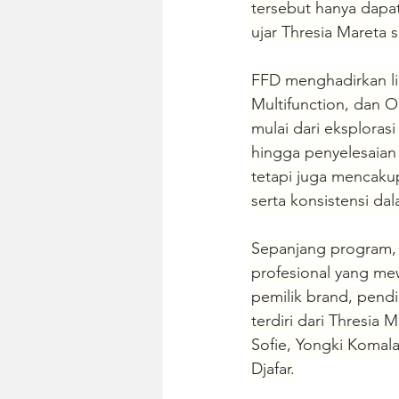
tersebut hanya dapa
ujar Thresia Mareta 
FFD menghadirkan li
Multifunction, dan 
mulai dari eksploras
hingga penyelesaian m
tetapi juga mencakup
serta konsistensi da
Sepanjang program, 
profesional yang mew
pemilik brand, pendidi
terdiri dari Thresia 
Sofie, Yongki Komala
Djafar.