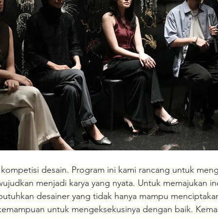
kompetisi desain. Program ini kami rancang untuk meng
wujudkan menjadi karya yang nyata. Untuk memajukan ind
butuhkan desainer yang tidak hanya mampu menciptaka
ki kemampuan untuk mengeksekusinya dengan baik. Kem