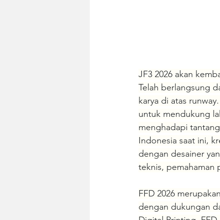
JF3 2026 akan kemba
Telah berlangsung d
karya di atas runway
untuk mendukung lahi
menghadapi tantanga
Indonesia saat ini, 
dengan desainer ya
teknis, pemahaman pr
FFD 2026 merupakan 
dengan dukungan dar