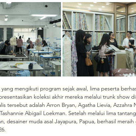
 yang mengikuti program sejak awal, lima peserta berha
resentasikan koleksi akhir mereka melalui trunk show d
nalis tersebut adalah Arron Bryan, Agatha Lievia, Azzahra 
Tashannie Abigail Loekman. Setelah melalui lima tantan
an, desainer muda asal Jayapura, Papua, berhasil meraih 
26.