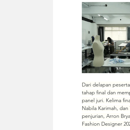
Dari delapan peserta
tahap final dan memp
panel juri. Kelima fi
Nabila Karimah, dan 
penjurian, Arron Bry
Fashion Designer 20