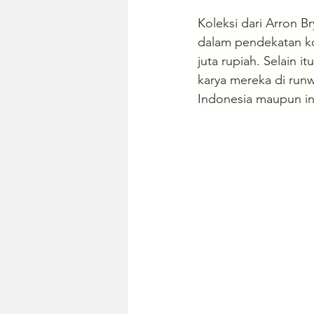
Koleksi dari Arron B
dalam pendekatan k
juta rupiah. Selain 
karya mereka di run
Indonesia maupun int