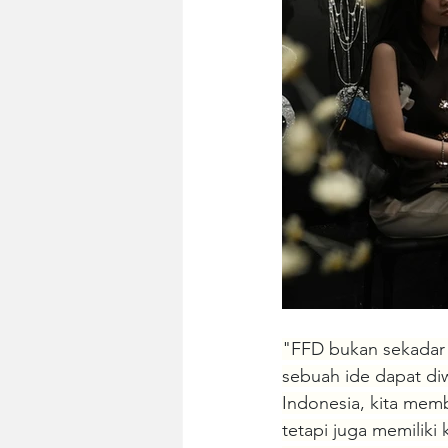
"FFD bukan sekadar 
sebuah ide dapat di
Indonesia, kita mem
tetapi juga memili