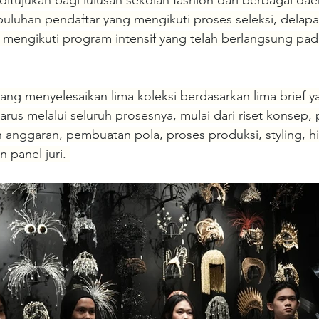
 ditujukan bagi lulusan sekolah fashion dari berbagai dae
puluhan pendaftar yang mengikuti proses seleksi, delapa
uk mengikuti program intensif yang telah berlangsung pad
tang menyelesaikan lima koleksi berdasarkan lima brief 
arus melalui seluruh prosesnya, mulai dari riset konsep, 
 anggaran, pembuatan pola, proses produksi, styling, h
 panel juri. 