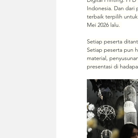
Digital Printing. FFD
Indonesia. Dan dari 
terbaik terpilih unt
Mei 2026 lalu. 
Setiap peserta ditan
Setiap peserta pun h
material, penyusunan
presentasi di hadapan