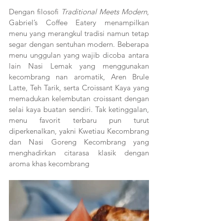
Dengan filosofi 
Traditional Meets Modern
, 
Gabriel’s Coffee Eatery menampilkan 
menu yang merangkul tradisi namun tetap 
segar dengan sentuhan modern. Beberapa 
menu unggulan yang wajib dicoba antara 
lain Nasi Lemak yang menggunakan 
kecombrang nan aromatik, Aren Brule 
Latte, Teh Tarik, serta Croissant Kaya yang 
memadukan kelembutan croissant dengan 
selai kaya buatan sendiri. Tak ketinggalan, 
menu favorit terbaru pun turut 
diperkenalkan, yakni Kwetiau Kecombrang 
dan Nasi Goreng Kecombrang yang 
menghadirkan citarasa klasik dengan 
aroma khas kecombrang