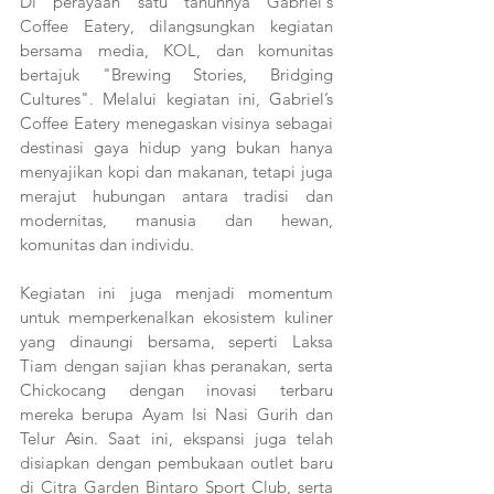
Di perayaan satu tahunnya Gabriel's 
Coffee Eatery, dilangsungkan kegiatan 
bersama media, KOL, dan komunitas 
bertajuk "Brewing Stories, Bridging 
Cultures". Melalui kegiatan ini, Gabriel’s 
Coffee Eatery menegaskan visinya sebagai 
destinasi gaya hidup yang bukan hanya 
menyajikan kopi dan makanan, tetapi juga 
merajut hubungan antara tradisi dan 
modernitas, manusia dan hewan, 
komunitas dan individu.
Kegiatan ini juga menjadi momentum 
untuk memperkenalkan ekosistem kuliner 
yang dinaungi bersama, seperti Laksa 
Tiam dengan sajian khas peranakan, serta 
Chickocang dengan inovasi terbaru 
mereka berupa Ayam Isi Nasi Gurih dan 
Telur Asin. Saat ini, ekspansi juga telah 
disiapkan dengan pembukaan outlet baru 
di Citra Garden Bintaro Sport Club, serta 