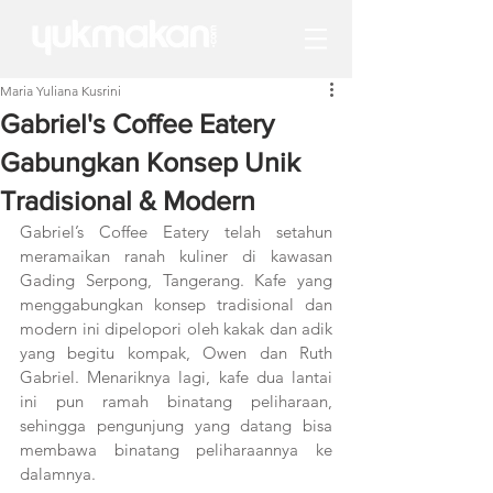
Maria Yuliana Kusrini
Gabriel's Coffee Eatery
Gabungkan Konsep Unik
Tradisional & Modern
Gabriel’s Coffee Eatery telah setahun 
meramaikan ranah kuliner di kawasan 
Gading Serpong, Tangerang. Kafe yang 
menggabungkan konsep tradisional dan 
modern ini dipelopori oleh kakak dan adik 
yang begitu kompak, Owen dan Ruth 
Gabriel. Menariknya lagi, kafe dua lantai 
ini pun ramah binatang peliharaan, 
sehingga pengunjung yang datang bisa 
membawa binatang peliharaannya ke 
dalamnya. 