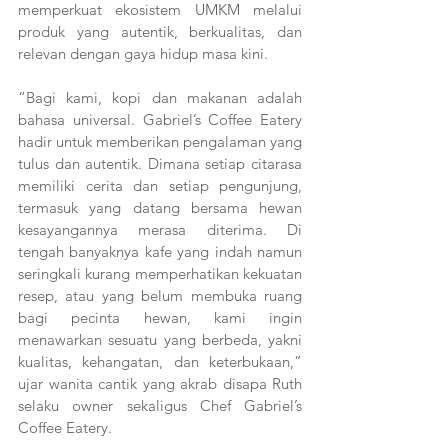
memperkuat ekosistem UMKM melalui 
produk yang autentik, berkualitas, dan 
relevan dengan gaya hidup masa kini.
“Bagi kami, kopi dan makanan adalah 
bahasa universal. Gabriel’s Coffee Eatery 
hadir untuk memberikan pengalaman yang 
tulus dan autentik. Dimana setiap citarasa 
memiliki cerita dan setiap pengunjung, 
termasuk yang datang bersama hewan 
kesayangannya merasa diterima. Di 
tengah banyaknya kafe yang indah namun 
seringkali kurang memperhatikan kekuatan 
resep, atau yang belum membuka ruang 
bagi pecinta hewan, kami ingin 
menawarkan sesuatu yang berbeda, yakni 
kualitas, kehangatan, dan keterbukaan,” 
ujar wanita cantik yang akrab disapa Ruth 
selaku owner sekaligus Chef Gabriel’s 
Coffee Eatery.