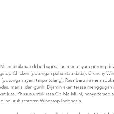
i ini dinikmati di berbagi sajian menu ayam goreng di 
gstop Chicken (potongan paha atau dada), Crunchy Wi
 (potongan ayam tanpa tulang). Rasa baru ini memadukan
das, manis, dan gurih. Dijamin akan terasa menggugah s
kat luas. Khusus untuk rasa Go-Ma-Mi ini, hanya tersedi
 di seluruh restoran Wingstop Indonesia. 