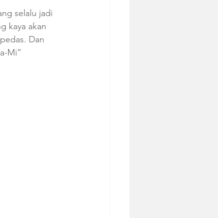
g selalu jadi 
ng kaya akan 
a pedas. Dan 
a-Mi” 