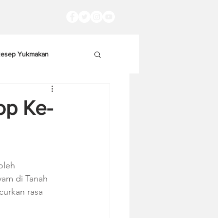
esep Yukmakan
op Ke-
oleh 
am di Tanah 
curkan rasa 