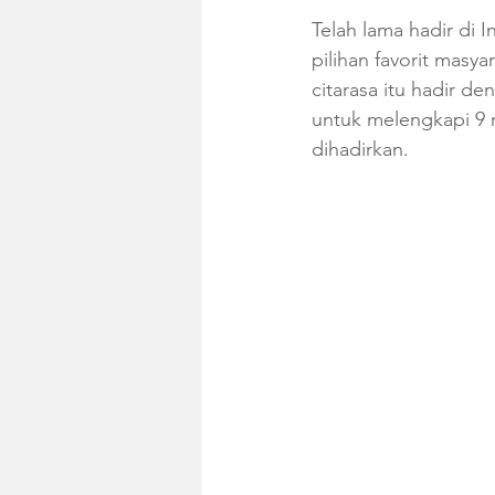
Telah lama hadir di
pilihan favorit masy
citarasa itu hadir de
untuk melengkapi 9 
dihadirkan. 