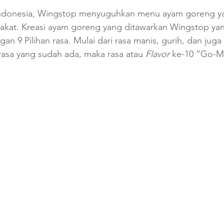
 Indonesia, Wingstop menyuguhkan menu ayam goreng yan
arakat. Kreasi ayam goreng yang ditawarkan Wingstop ya
ngan 9 Pilihan rasa. Mulai dari rasa manis, gurih, dan jug
rasa yang sudah ada, maka rasa atau 
Flavor
 ke-10 ”Go-M