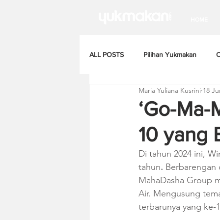
HOME
ALL POSTS
Pilihan Yukmakan
C
Maria Yuliana Kusrini
18 Ju
‘Go-Ma-M
10 yang 
Di tahun 2024 ini, W
tahun
.
 Berbarengan 
MahaDasha Group me
Air. Mengusung tema
terbarunya yang ke-