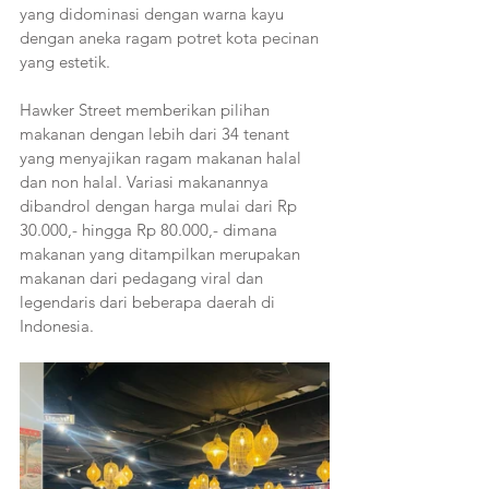
yang didominasi dengan warna kayu 
dengan aneka ragam potret kota pecinan 
yang estetik.
Hawker Street memberikan pilihan 
makanan dengan lebih dari 34 tenant 
yang menyajikan ragam makanan halal 
dan non halal. Variasi makanannya 
dibandrol dengan harga mulai dari Rp 
30.000,- hingga Rp 80.000,- dimana 
makanan yang ditampilkan merupakan 
makanan dari pedagang viral dan 
legendaris dari beberapa daerah di 
Indonesia.