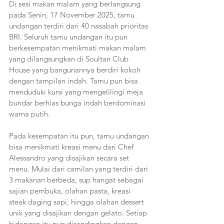
Di sesi makan malam yang berlangsung 
pada Senin, 17 November 2025, tamu 
undangan terdiri dari 40 nasabah prioritas 
BRI. Seluruh tamu undangan itu pun 
berkesempatan menikmati makan malam 
yang dilangsungkan di Soultan Club 
House yang bangunannya berdiri kokoh 
dengan tampilan indah. Tamu pun bisa 
menduduki kursi yang mengelilingi meja 
bundar berhias bunga indah berdominasi 
warna putih.
Pada kesempatan itu pun, tamu undangan 
bisa menikmati kreasi menu dari Chef 
Alessandro yang disajikan secara set 
menu. Mulai dari camilan yang terdiri dari 
3 makanan berbeda, sup hangat sebagai 
sajian pembuka, olahan pasta, kreasi 
steak daging sapi, hingga olahan dessert 
unik yang disajikan dengan gelato. Setiap 
hidangan itu pun disandingkan dengan 