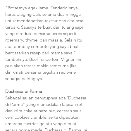
"Prosesnya agak lama. Tenderloinnya 
harus diaging dulu selama dua minggu 
untuk mendapatkan tekstur dan cita rasa 
terbaik. Sausnya terbuat dari tulang sapi 
yang direduse bersama herbs seperti 
rosemary, thyme, dan masala. Selain itu 
ada bombay compote yang saya buat 
berdasarkan resep dari mama saya," 
tambahnya. Beef Tenderloin Mignon ini 
pun akan terasa makin sempurna jika 
dinikmati bersama tegukan red wine 
sebagai pairingnya.
Duchessa di Parma
Sebagai sajian penutupnya ada ‘Duchessa 
di Parma” yang memadukan lapisan roti 
dan krim cokelat hazelnut, ceceran saus 
ceri, cookies cramble, serta dipadukan 
amarena cherries gelato yang dibuat 
secara home made. Duchessa di Parma ini 