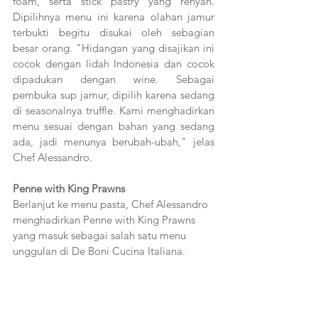
foam, serta stick pastry yang renyah. 
Dipilihnya menu ini karena olahan jamur 
terbukti begitu disukai oleh sebagian 
besar orang. "Hidangan yang disajikan ini 
cocok dengan lidah Indonesia dan cocok 
dipadukan dengan wine. Sebagai 
pembuka sup jamur, dipilih karena sedang 
di seasonalnya truffle. Kami menghadirkan 
menu sesuai dengan bahan yang sedang 
ada, jadi menunya berubah-ubah," jelas 
Chef Alessandro. 
Penne with King Prawns
Berlanjut ke menu pasta, Chef Alessandro 
menghadirkan Penne with King Prawns 
yang masuk sebagai salah satu menu 
unggulan di De Boni Cucina Italiana. 