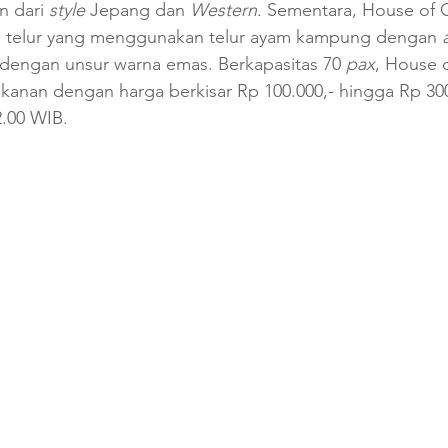
 dari 
style
 Jepang dan 
Western
. Sementara, House of 
n telur yang menggunakan telur ayam kampung dengan 
engan unsur warna emas. Berkapasitas 70 
pax
, House 
anan dengan harga berkisar Rp 100.000,- hingga Rp 300
2.00 WIB.