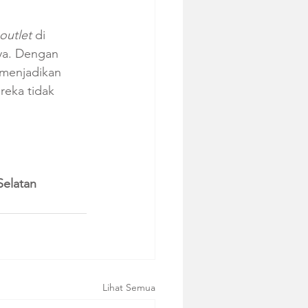
outlet
 di 
ya. Dengan 
 menjadikan 
reka tidak 
Selatan
Lihat Semua