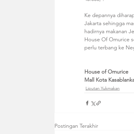
Ke depannya diharap
Jakarta sehingga ma
hadirnya makanan Je
House Of Omurice seb
perlu terbang ke Ne
House of Omurice
Mall Kota Kasablanka
Liputan Yukmakan
Postingan Terakhir