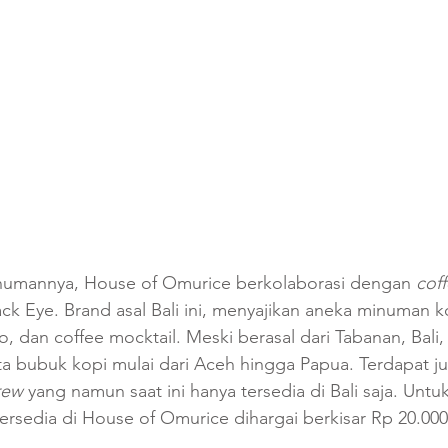
numannya, House of Omurice berkolaborasi dengan 
coff
ck Eye. Brand asal Bali ini, menyajikan aneka minuman ko
, dan coffee mocktail. Meski berasal dari Tabanan, Bali,
ta bubuk kopi mulai dari Aceh hingga Papua. Terdapat ju
rew
 yang namun saat ini hanya tersedia di Bali saja. Unt
tersedia di House of Omurice dihargai berkisar Rp 20.000