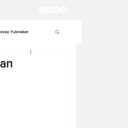
esep Yukmakan
nan