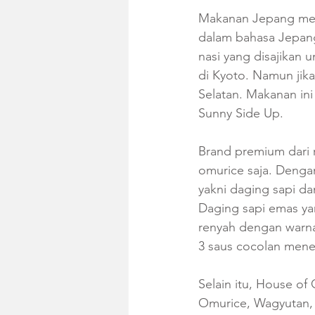
Makanan Jepang mema
dalam bahasa Jepan
nasi yang disajikan 
di Kyoto. Namun jika
Selatan. Makanan in
Sunny Side Up.
Brand premium dari 
omurice saja. Denga
yakni daging sapi dan
Daging sapi emas ya
renyah dengan warna 
3 saus cocolan men
Selain itu, House of
Omurice, Wagyutan, 