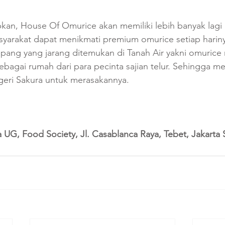
kan, House Of Omurice akan memiliki lebih banyak lagi 
syarakat dapat menikmati premium omurice setiap harin
pang yang jarang ditemukan di Tanah Air yakni omurice
agai rumah dari para pecinta sajian telur. Sehingga me
geri Sakura untuk merasakannya.
 UG, Food Society, Jl. Casablanca Raya, Tebet, Jakarta 