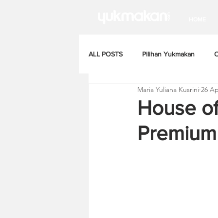
HOME
ALL POSTS
Pilihan Yukmakan
C
Maria Yuliana Kusrini
26 Ap
House of
Premium