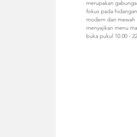
merupakan gabungan
fokus pada hidanga
modern dan mewah d
menyajikan menu mak
buka pukul 10.00 - 2