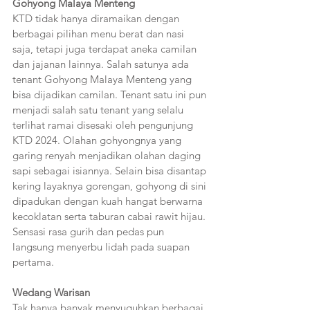
Gohyong Malaya Menteng
KTD tidak hanya diramaikan dengan 
berbagai pilihan menu berat dan nasi 
saja, tetapi juga terdapat aneka camilan 
dan jajanan lainnya. Salah satunya ada 
tenant Gohyong Malaya Menteng yang 
bisa dijadikan camilan. Tenant satu ini pun 
menjadi salah satu tenant yang selalu 
terlihat ramai disesaki oleh pengunjung 
KTD 2024. Olahan gohyongnya yang 
garing renyah menjadikan olahan daging 
sapi sebagai isiannya. Selain bisa disantap 
kering layaknya gorengan, gohyong di sini 
dipadukan dengan kuah hangat berwarna 
kecoklatan serta taburan cabai rawit hijau. 
Sensasi rasa gurih dan pedas pun 
langsung menyerbu lidah pada suapan 
pertama.
Wedang Warisan
Tak hanya banyak menyuguhkan berbagai 