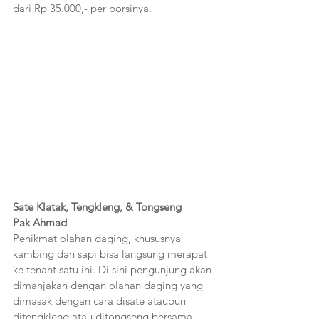
dari Rp 35.000,- per porsinya.  
Sate Klatak, Tengkleng, & Tongseng 
Pak Ahmad   
Penikmat olahan daging, khususnya 
kambing dan sapi bisa langsung merapat 
ke tenant satu ini. Di sini pengunjung akan 
dimanjakan dengan olahan daging yang 
dimasak dengan cara disate ataupun 
ditengkleng atau ditongseng bersama 