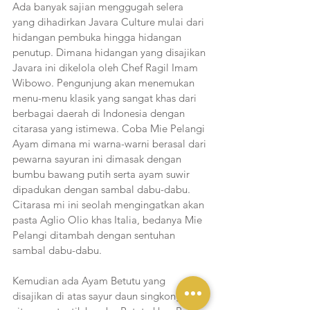
Ada banyak sajian menggugah selera 
yang dihadirkan Javara Culture mulai dari 
hidangan pembuka hingga hidangan 
penutup. Dimana hidangan yang disajikan 
Javara ini dikelola oleh Chef Ragil Imam 
Wibowo. Pengunjung akan menemukan 
menu-menu klasik yang sangat khas dari 
berbagai daerah di Indonesia dengan 
citarasa yang istimewa. Coba Mie Pelangi 
Ayam dimana mi warna-warni berasal dari 
pewarna sayuran ini dimasak dengan 
bumbu bawang putih serta ayam suwir 
dipadukan dengan sambal dabu-dabu. 
Citarasa mi ini seolah mengingatkan akan 
pasta Aglio Olio khas Italia, bedanya Mie 
Pelangi ditambah dengan sentuhan 
sambal dabu-dabu.
Kemudian ada Ayam Betutu yang 
disajikan di atas sayur daun singkong, 