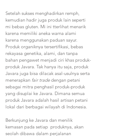
Setelah sukses menghadirkan remph, 
kemudian hadir juga produk lain seperti 
mi bebas gluten. Mi ini tterlihat menarik 
karena memiliki aneka warna alami 
karena menggunakan paduan sayur. 
Produk organiknya tersertifikasi, bebas 
rekayasa genetika, alami, dan tanpa 
bahan pengawet menjadi ciri khas produk-
produk Javara. Tak hanya itu saja, produk 
Javara juga bisa dilacak asal-usulnya serta 
menerapkan 
fair trade
 dengan petani 
sebagai mitra penghasil produk-produk 
yang disuplai ke Javara. Dimana semua 
produk Javara adalah hasil artisan petani 
lokal dari berbagai wilayah di Indonesia.
Berkunjung ke Javara dan menilik 
kemasan pada setiap  produknya, akan 
seolah dibawa dalam perjalanan 