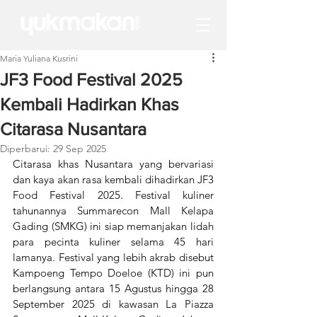
Maria Yuliana Kusrini
JF3 Food Festival 2025
Kembali Hadirkan Khas
Citarasa Nusantara
Diperbarui:
29 Sep 2025
Citarasa khas Nusantara yang bervariasi 
dan kaya akan rasa kembali dihadirkan JF3 
Food Festival 2025. Festival kuliner 
tahunannya Summarecon Mall Kelapa 
Gading (SMKG) ini siap memanjakan lidah 
para pecinta kuliner selama 45 hari 
lamanya. Festival yang lebih akrab disebut 
Kampoeng Tempo Doeloe (KTD) ini pun 
berlangsung antara 15 Agustus hingga 28 
September 2025 di kawasan La Piazza 