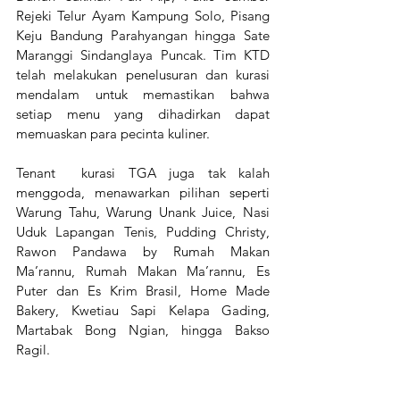
Rejeki Telur Ayam Kampung Solo, Pisang 
Keju Bandung Parahyangan hingga Sate 
Maranggi Sindanglaya Puncak. Tim KTD 
telah melakukan penelusuran dan kurasi 
mendalam untuk memastikan bahwa 
setiap menu yang dihadirkan dapat 
memuaskan para pecinta kuliner.
Tenant  kurasi TGA juga tak kalah 
menggoda, menawarkan pilihan seperti 
Warung Tahu, Warung Unank Juice, Nasi 
Uduk Lapangan Tenis, Pudding Christy, 
Rawon Pandawa by Rumah Makan 
Ma’rannu, Rumah Makan Ma’rannu, Es 
Puter dan Es Krim Brasil, Home Made 
Bakery, Kwetiau Sapi Kelapa Gading, 
Martabak Bong Ngian, hingga Bakso 
Ragil.