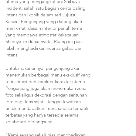
utama yang mengangkat arc Shibuya 
Incident, salah satu bagian cerita paling 
intens dan ikonik dalam seri Jujutsu 
Kaisen. Pengunjung yang datang akan 
menikmati desain interior penuh tema 
yang membawa atmosfer kekacauan 
Shibuya ke dunia nyata. Ruang ini pun 
lebih menghadirkan nuansa gelap dan 
intens.
Untuk makanannya, pengunjung akan 
menemukan berbagai menu eksklusif yang 
terinspirasi dari karakter-karakter utama. 
Pengunjung juga akan menemukan zona 
foto sekaligus dekorasi dengan sentuhan 
lore bagi fans sejati. Jangan lewatkan 
untuk mendapatkan merchandise tematik 
terbatas yang hanya tersedia selama 
kolaborasi berlangsung.
“Kami senang sekali bisa menghadirkan 