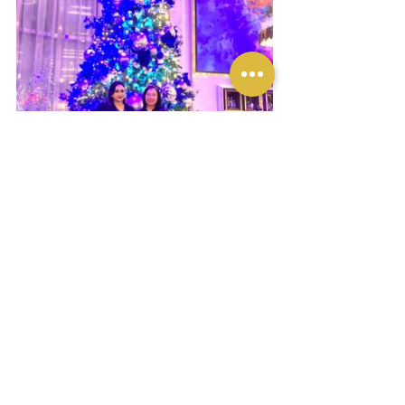
Selamat Hari Natal 2022 dan Tahun Baru 
2023!!!
Liputan Yukmakan