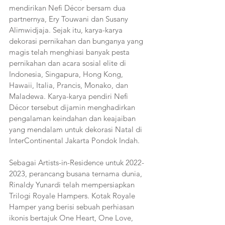
mendirikan Nefi Décor bersam dua 
partnernya, Ery Touwani dan Susany 
Alimwidjaja. Sejak itu, karya-karya 
dekorasi pernikahan dan bunganya yang 
magis telah menghiasi banyak pesta 
pernikahan dan acara sosial elite di 
Indonesia, Singapura, Hong Kong, 
Hawaii, Italia, Prancis, Monako, dan 
Maladewa. Karya-karya pendiri Nefi 
Décor tersebut dijamin menghadirkan 
pengalaman keindahan dan keajaiban 
yang mendalam untuk dekorasi Natal di 
InterContinental Jakarta Pondok Indah.
Sebagai Artists-in-Residence untuk 2022-
2023, perancang busana ternama dunia, 
Rinaldy Yunardi telah mempersiapkan 
Trilogi Royale Hampers. Kotak Royale 
Hamper yang berisi sebuah perhiasan 
ikonis bertajuk One Heart, One Love, 