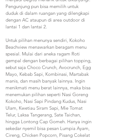
Pengunjung pun bisa memilih untuk 
duduk di dalam ruangan yang dilengkapi 
dengan AC ataupun di area outdoor di 
lantai 1 dan lantai 2. 
Untuk pilihan menunya sendiri, Kokoho 
Beachview menawarkan beragam menu 
spesial. Mulai dari aneka ragam Roti 
gempal dengan berbagai pilihan topping, 
sebut saja Choco Crunch, Avocrunch, Egg 
Mayo, Kebab Sapi, Kombinasi, Martabak 
manis, dan masih banyak lainnya. Ingin 
menikmati menu berat lainnya, maka bisa 
menemukan pilihan seperti Nasi Goreng 
Kokoho, Nasi Sapi Pindang Kudus, Nasi 
Ulam, Kwetiau Siram Sapi, Mie Tomat 
Telur, Laksa Tangerang, Sate Taichan, 
hingga Lontong Cap Gomeh. Hanya ingin 
sekedar nyemil bisa pesan Lumpia Ayam, 
Cireng, Chicken Popcorn, Pisang Cokelat 