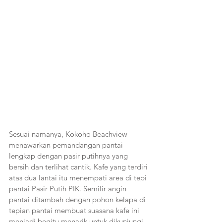
Sesuai namanya, Kokoho Beachview 
menawarkan pemandangan pantai 
lengkap dengan pasir putihnya yang 
bersih dan terlihat cantik. Kafe yang terdiri 
atas dua lantai itu menempati area di tepi 
pantai Pasir Putih PIK. Semilir angin 
pantai ditambah dengan pohon kelapa di 
tepian pantai membuat suasana kafe ini 
menjadi begitu menarik untuk dikunjungi. 