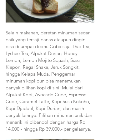
Selain makanan, deretan minuman segar 
baik yang tersaji panas ataupun dingin 
bisa dijumpai di sini. Coba saja Thai Tea, 
Lychee Tea, Alpukat Durian, Honey 
Lemon, Lemon Mojito Squash, Susu 
Klepon, Regal Shake, Jeruk Songkit, 
hingga Kelapa Muda. Penggemar 
minuman kopi pun bisa menemukan 
banyak pilihan kopi di sini. Mulai dari 
Alpukat Kopi, Avocado Cube, Espresso 
Cube, Caramel Latte, Kopi Susu Kokoho, 
Kopi Djadoel, Kopi Durian, dan masih 
banyak lainnya. Pilihan minuman unik dan 
menarik ini dibandol dengan harga Rp 
14.000,- hingga Rp 39.000,- per gelasnya.