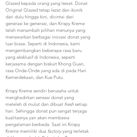
Glazed kepada orang yang lewat. Donat 
Original Glazed tetap lezat dan ikonik 
dari dulu hingga kini, dicintai dari 
generasi ke generasi, dan Krispy Kreme 
telah menambah pilihan menunya yang 
menawarkan berbagai inovasi donat yang 
luar biasa. Seperti di Indonesia, kami 
mengembangkan beberapa rasa baru 
yang eksklusif di Indonesia, seperti 
kerjasama dengan biskuit Khong Guan, 
rasa Onde-Onde yang ada di pada Hari 
Kemerdekaan, dan Kue Putu.
Krispy Kreme sendiri berusaha untuk 
menghadirkan sensasi donat yang 
meleleh di mulut dan dibuat 
fresh
 setiap 
hari. Sehingga donat pun sangat terjaga 
kualitasnya yan akan membawa 
pengalaman berbeda. Saat ini Krispy 
Kreme memiliki dua 
factory
 yang terletak 