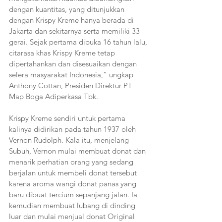
dengan kuantitas, yang ditunjukkan 
dengan Krispy Kreme hanya berada di 
Jakarta dan sekitarnya serta memiliki 33 
gerai. Sejak pertama dibuka 16 tahun lalu, 
citarasa khas Krispy Kreme tetap 
dipertahankan dan disesuaikan dengan 
selera masyarakat Indonesia,” ungkap 
Anthony Cottan, Presiden Direktur PT 
Map Boga Adiperkasa Tbk.
Krispy Kreme sendiri untuk pertama 
kalinya didirikan pada tahun 1937 oleh 
Vernon Rudolph. Kala itu, menjelang 
Subuh, Vernon mulai membuat donat dan 
menarik perhatian orang yang sedang 
berjalan untuk membeli donat tersebut 
karena aroma wangi donat panas yang 
baru dibuat tercium sepanjang jalan. Ia 
kemudian membuat lubang di dinding 
luar dan mulai menjual donat Original 