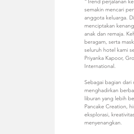
“Trend perjalanan ke
semakin mencari pe
anggota keluarga. Di
menciptakan kenanga
anak dan remaja. Ke
beragam, serta mask
seluruh hotel kami 
Priyanka Kapoor, Gr
International.
Sebagai bagian dari 
menghadirkan berbag
liburan yang lebih be
Pancake Creation, h
eksplorasi, kreativit
menyenangkan.