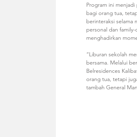
Program ini menjadi
bagi orang tua, teta
berinteraksi selama 
personal dan family-
menghadirkan momen
“Liburan sekolah me
bersama. Melalui ber
Belresidences Kaliba
orang tua, tetapi j
tambah General Mana