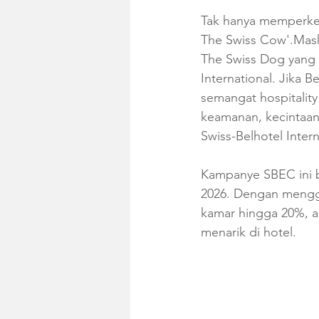
Tak hanya memperken
The Swiss Cow'.Mask
The Swiss Dog yang l
International. Jika 
semangat hospitalit
keamanan, kecintaan t
Swiss-Belhotel Intern
Kampanye SBEC ini b
2026. Dengan meng
kamar hingga 20%, ak
menarik di hotel.