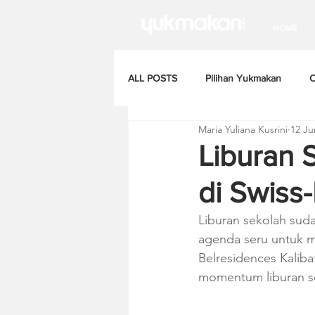
HOME
ALL POSTS
Pilihan Yukmakan
C
Maria Yuliana Kusrini
12 Ju
Liburan 
di Swiss
Liburan sekolah sud
agenda seru untuk m
Belresidences Kalib
momentum liburan sek