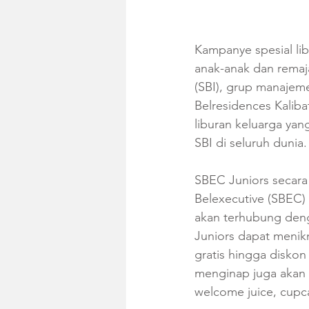
Kampanye spesial lib
anak-anak dan remaja
(SBI), grup manajem
Belresidences Kaliba
liburan keluarga yan
SBI di seluruh dunia.
SBEC Juniors secara
Belexecutive (SBEC) 
akan terhubung den
Juniors dapat menikm
gratis hingga diskon
menginap juga akan m
welcome juice, cupc