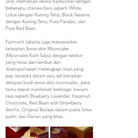
unik, memenuhi selera tradisional dengan 
beberapa citarasa baru seperti White 
Lotus dengan Kuning Telur, Black Sesame 
dengan Kuning Telur, Pure Pandan, dan 
Pure Red Bean.
Fairmont Jakarta juga menawarkan 
kelezatan Snow-skin Mooncake 
(Mooncake Kulit Salju) dengan tekstur 
yang halus dan lembut dan 
disempurnakan melengkapi isian yang 
pas, tersedia dalam satu set berisikan 
delapan buah snow-skin mooncake , para 
tamu dapat menikmati berbagai macam 
rasa seperti Blueberry Lavender, Hazelnut 
Chocolate, Red Bean with Strawberry 
Vanilla, Original Baileys dalam pasta lotus 
putih, dan Durian yang khas.