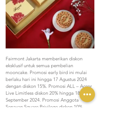
Fairmont Jakarta memberikan diskon 
eksklusif untuk semua pembelian 
mooncake. Promosi early bird ini mulai 
berlaku hari ini hingga 17 Agustus 2024 
dengan diskon 15%. Promosi ALL – Accor 
Live Limitless diskon 20% hingga 18 
September 2024. Promosi Anggota 
Senayan Square Privilege diskon 10% 
hingga 10 Agustus 2024. Untuk informasi 
lebih lanjut, kunjungi halaman web Mid-
Autumn Timeless Tradition atau hubungi 
+62 (21) 2970 3333 atau WhatsApp chat 