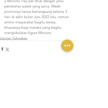
2 Minions Tray per struk dengan jenis 
pembelian paket yang sama. Meski 
promonya hanya berlangsung selama 3 
hari di akhir bulan Juni 2022 lalu, namun 
animo masyarakat begitu terasa, 
khususnya bagi mereka yang begitu 
mengidolakan figure Minions.  
Liputan Yukmakan
Lihat Semua
Postingan Terakhir