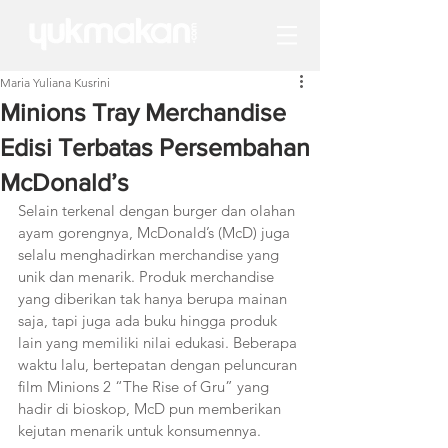
Maria Yuliana Kusrini
Minions Tray Merchandise
Edisi Terbatas Persembahan
McDonald’s
Selain terkenal dengan burger dan olahan 
ayam gorengnya, McDonald’s (McD) juga 
selalu menghadirkan merchandise yang 
unik dan menarik. Produk merchandise 
yang diberikan tak hanya berupa mainan 
saja, tapi juga ada buku hingga produk 
lain yang memiliki nilai edukasi. Beberapa 
waktu lalu, bertepatan dengan peluncuran 
film Minions 2 “The Rise of Gru” yang 
hadir di bioskop, McD pun memberikan 
kejutan menarik untuk konsumennya.